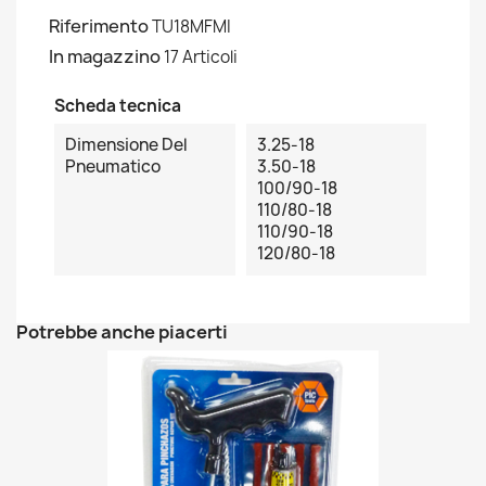
Riferimento
TU18MFMI
In magazzino
17 Articoli
Scheda tecnica
Dimensione Del
3.25-18
Pneumatico
3.50-18
100/90-18
110/80-18
110/90-18
120/80-18
Potrebbe anche piacerti