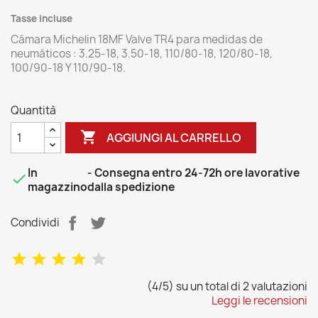
Tasse incluse
Cámara Michelin 18MF Valve TR4 para medidas de
neumáticos : 3.25-18, 3.50-18, 110/80-18, 120/80-18,
100/90-18 Y 110/90-18.
Quantità

AGGIUNGI AL CARRELLO
In
- Consegna entro 24-72h ore lavorative

magazzino
dalla spedizione
Condividi
(4/5) su un total di 2 valutazioni
Leggi le recensioni