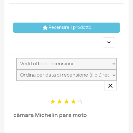

Recensire il prodotto







cámara Michelin para moto