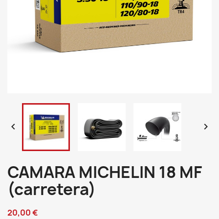


CAMARA MICHELIN 18 MF
(carretera)
20,00 €