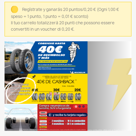
Regístrate y ganarás 20 puntos/0,20 €
(Ogni 1,00 €
speso = 1 punto, 1 punto = 0,01 € sconto)
Il tuo carrello totalizzerà 20 punti che possono essere
convertiti in un voucher di 0,20 €.