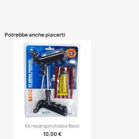
Potrebbe anche piacerti
Anteprima

Kit reparapinchazos Basic
10,00 €