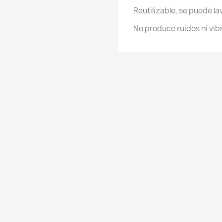
Reutilizable, se puede l
No produce ruidos ni vib