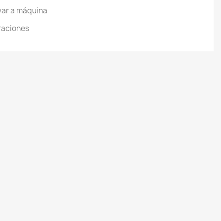
avar a máquina
raciones