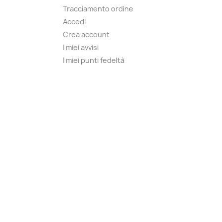
Tracciamento ordine
Accedi
Crea account
I miei avvisi
I miei punti fedeltà