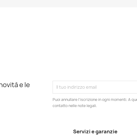
novità e le
Puoi annullare l'iscrizione in ogni momenti. A qu
contatto nelle note legali.
Servizi e garanzie