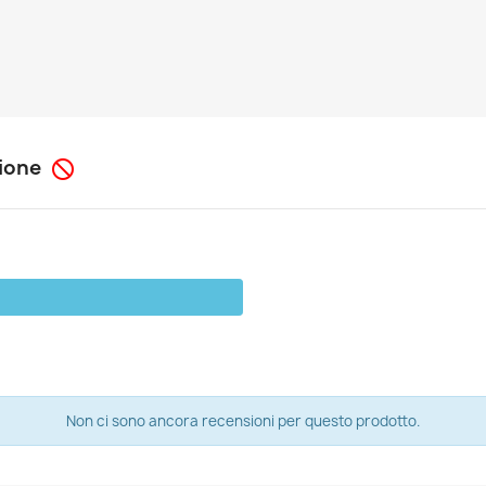
sione

Non ci sono ancora recensioni per questo prodotto.