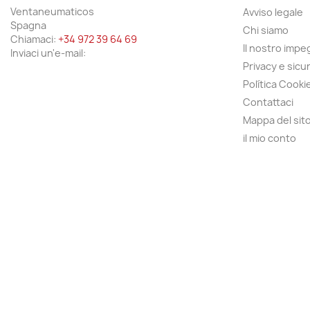
Ventaneumaticos
Avviso legale
Spagna
Chi siamo
Chiamaci:
+34 972 39 64 69
Il nostro imp
Inviaci un'e-mail:
Privacy e sicu
Política Cooki
Contattaci
Mappa del sit
il mio conto