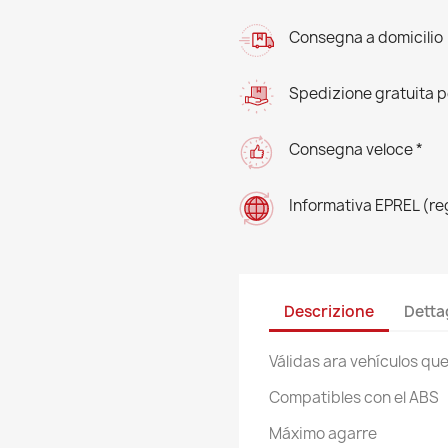
Consegna a domicilio
Spedizione gratuita pe
Consegna veloce *
Informativa EPREL (r
Descrizione
Detta
Válidas ara vehículos qu
Compatibles con el ABS
Máximo agarre