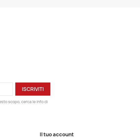
esto scopo, cerca le info di
Il tuo account