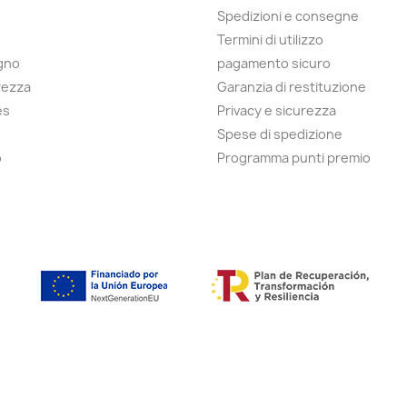
Spedizioni e consegne
Termini di utilizzo
egno
pagamento sicuro
rezza
Garanzia di restituzione
es
Privacy e sicurezza
Spese di spedizione
o
Programma punti premio