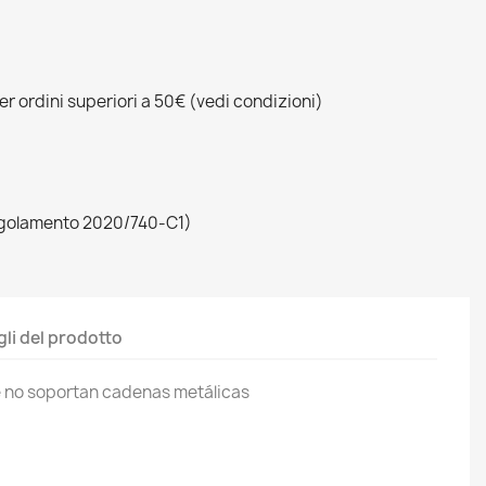
r ordini superiori a 50€ (vedi condizioni)
egolamento 2020/740-C1)
gli del prodotto
e no soportan cadenas metálicas