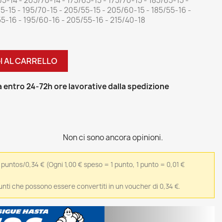
5-14 - 205/70-14 - 175/65-15 - 175/70-15 - 185/65-15 -
5-15 - 195/70-15 - 205/55-15 - 205/60-15 - 185/55-16 -
55-16 - 195/60-16 - 205/55-16 - 215/40-18
I AL CARRELLO
 entro 24-72h ore lavorative dalla spedizione
Non ci sono ancora opinioni.
 puntos/0,34 €
(Ogni 1,00 € speso = 1 punto, 1 punto = 0,01 €
punti che possono essere convertiti in un voucher di 0,34 €.