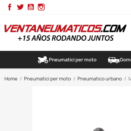
Facebook
Twitter
YouTube
Instagram
Pneumatici per moto
Gomm
Home
Pneumatici per moto
Pneumatico urbano
M