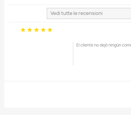





El cliente no dejó ningún com