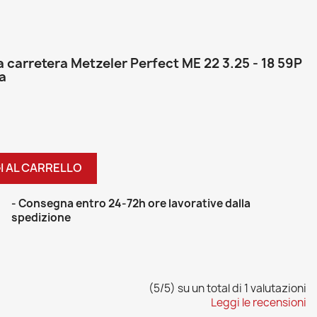
 carretera Metzeler Perfect ME 22 3.25 - 18 59P
a
I AL CARRELLO
- Consegna entro 24-72h ore lavorative dalla
spedizione
(5/5) su un total di 1 valutazioni
Leggi le recensioni