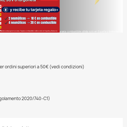
r ordini superiori a 50€ (vedi condizioni)
egolamento 2020/740-C1)