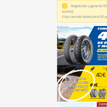
Regístrate y ganarás 5
sconto)
Il tuo carrello totalizzerà 55