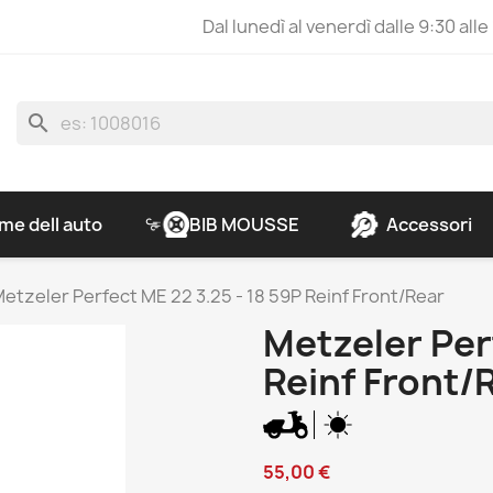
Dal lunedì al venerdì dalle 9:30 alle
search
e dell auto
BIB MOUSSE
Accessori
etzeler Perfect ME 22 3.25 - 18 59P Reinf Front/Rear
Metzeler Per
Reinf Front/
55,00 €