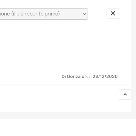

Di Gonzalo F. il 28/12/2020
