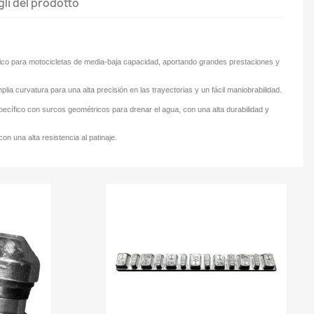
gli del prodotto
ico para motocicletas de media-baja capacidad, aportando grandes prestaciones y
ia curvatura para una alta precisión en las trayectorias y un fácil maniobrabilidad.
ecífico con surcos geométricos para drenar el agua, con una alta durabilidad y
n una alta resistencia al patinaje.