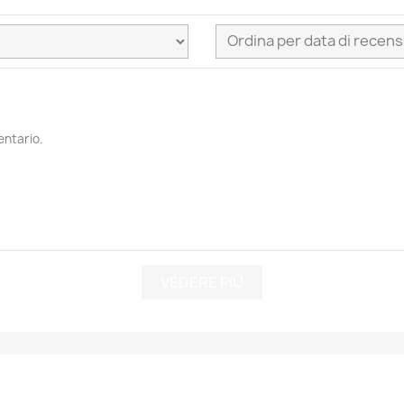
entario.
VEDERE PIÙ