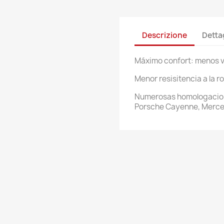
Descrizione
Detta
Máximo confort: menos v
Menor resisitencia a la
Numerosas homologacione
Porsche Cayenne, Merced