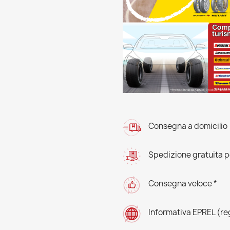
Consegna a domicilio
Spedizione gratuita pe
Consegna veloce *
Informativa EPREL (r