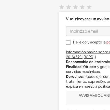
Vuoi ricevere un avviso
He leído y acepto la
po
Información básica sobre 
2016/679 [RGPD])
Responsable del tratami
Finalidad
: Ofrecer y gest
servicios mecánicos.
Derechos
: Puede ejercer 
tratamiento, supresión, po
explica en nuestra política
AVVISAMI QUA