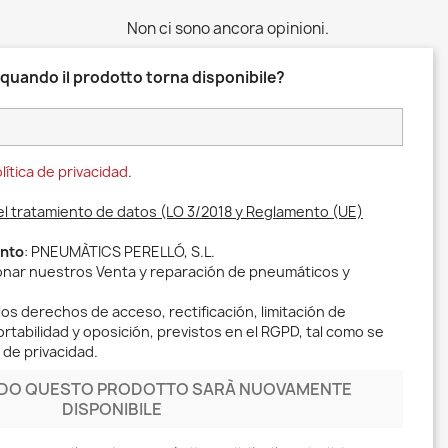
Non ci sono ancora opinioni.
 quando il prodotto torna disponibile?
lítica de privacidad
.
el tratamiento de datos (LO 3/2018 y Reglamento (UE)
ento
: PNEUMÀTICS PERELLÓ, S.L.
ionar nuestros Venta y reparación de pneumáticos y
los derechos de acceso, rectificación, limitación de
rtabilidad y oposición, previstos en el RGPD, tal como se
 de privacidad.
NDO QUESTO PRODOTTO SARÀ NUOVAMENTE
DISPONIBILE