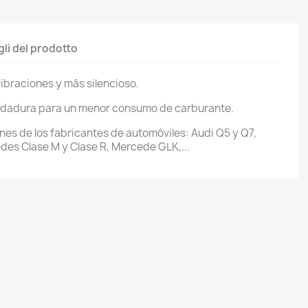
gli del prodotto
ibraciones y más silencioso.
 rodadura para un menor consumo de carburante.
s de los fabricantes de automóviles: Audi Q5 y Q7,
es Clase M y Clase R, Mercede GLK,...