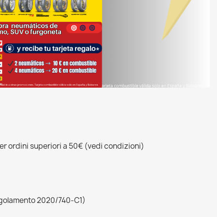
r ordini superiori a 50€ (vedi condizioni)
egolamento 2020/740-C1)