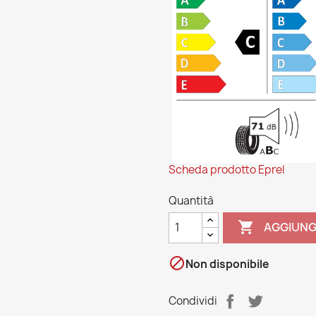
Scheda prodotto Eprel
Quantità

AGGIUNG

Non disponibile
Condividi