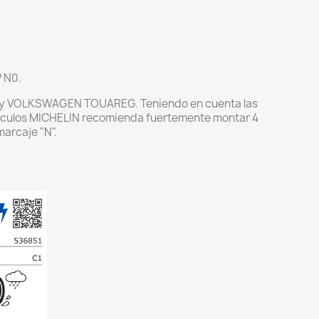
 N0.
y VOLKSWAGEN TOUAREG. Teniendo en cuenta las
hículos MICHELIN recomienda fuertemente montar 4
arcaje "N".