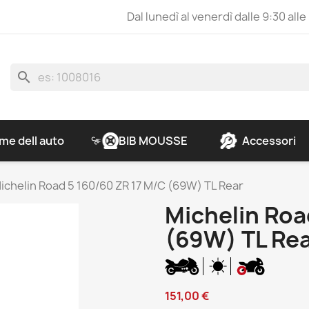
Dal lunedì al venerdì dalle 9:30 alle
search
e dell auto
BIB MOUSSE
Accessori
ichelin Road 5 160/60 ZR 17 M/C (69W) TL Rear
Michelin Roa
(69W) TL Re
151,00 €