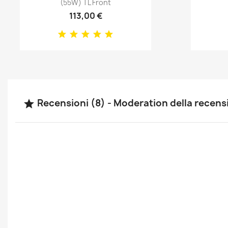
(55W) TL Front
113,00 €
Recensioni (8) - Moderation della recen
