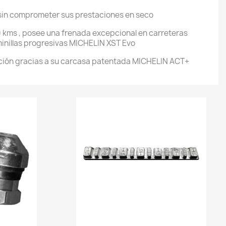
sin comprometer sus prestaciones en seco
 kms , posee una frenada excepcional en carreteras
minillas progresivas MICHELIN XST Evo
ción gracias a su carcasa patentada MICHELIN ACT+