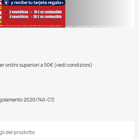
r ordini superiori a 50€ (vedi condizioni)
egolamento 2020/740-C1)
gli del prodotto