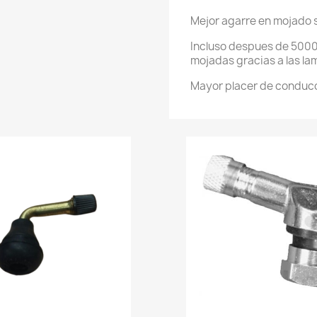
Mejor agarre en mojado 
Incluso despues de 5000
mojadas gracias a las la
Mayor placer de conduc