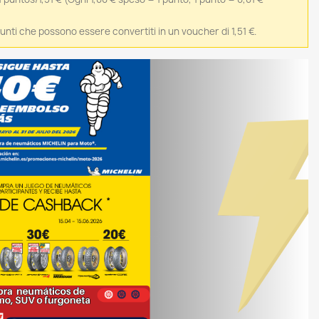
 punti che possono essere convertiti in un voucher di 1,51 €.