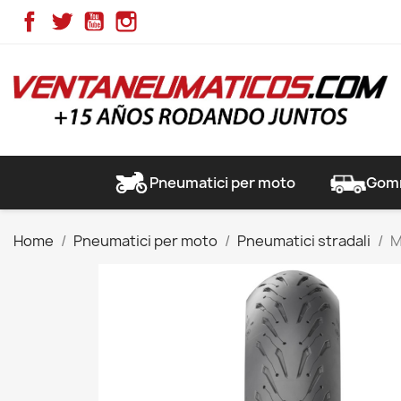
Facebook
Twitter
YouTube
Instagram
Pneumatici per moto
Gomm
Home
Pneumatici per moto
Pneumatici stradali
M