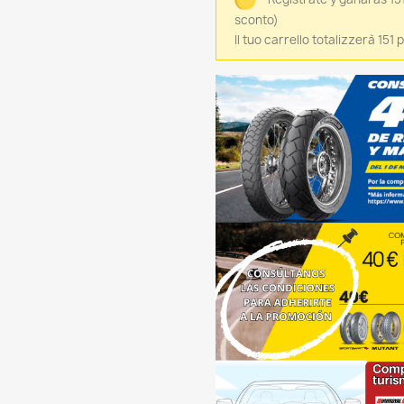
sconto)
Il tuo carrello totalizzerà 151