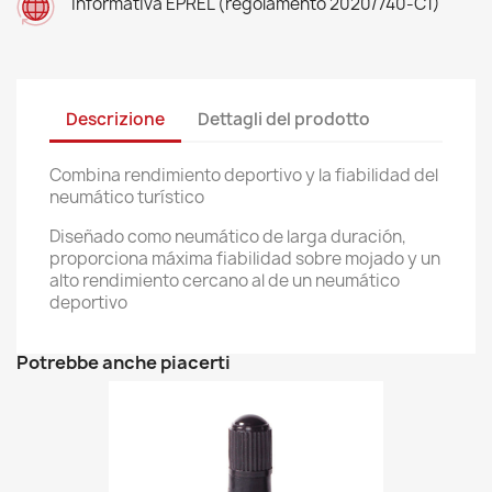
Informativa EPREL (regolamento 2020/740-C1)
Descrizione
Dettagli del prodotto
Combina rendimiento deportivo y la fiabilidad del
neumático turístico
Diseñado como neumático de larga duración,
proporciona máxima fiabilidad sobre mojado y un
alto rendimiento cercano al de un neumático
deportivo
Potrebbe anche piacerti