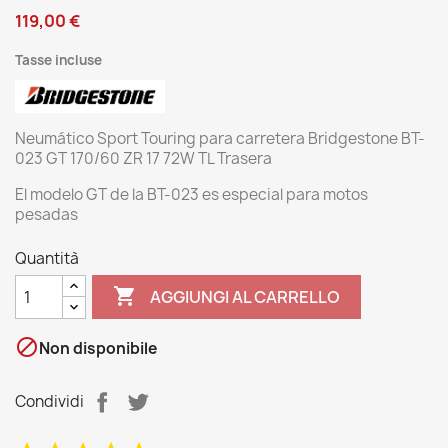
119,00 €
Tasse incluse
Neumático Sport Touring para carretera Bridgestone BT-
023 GT 170/60 ZR 17 72W TL Trasera
El modelo GT de la BT-023 es especial para motos
pesadas
Quantità

AGGIUNGI AL CARRELLO

Non disponibile
Condividi