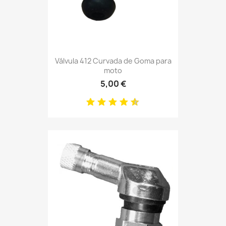
Válvula 412 Curvada de Goma para
moto
5,00 €