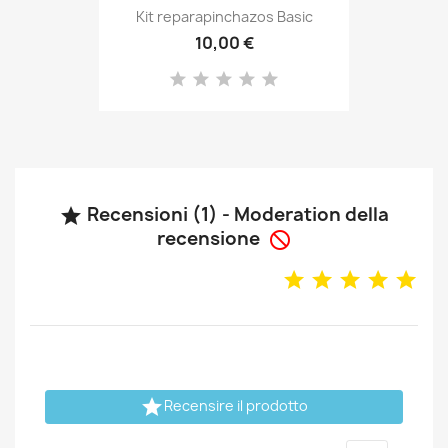
Kit reparapinchazos Basic
10,00 €
Recensioni (1) - Moderation della

recensione


Recensire il prodotto