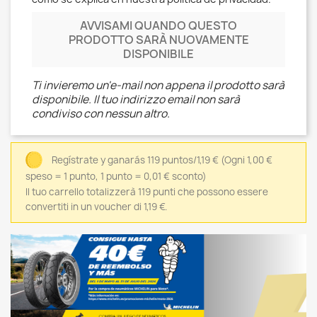
AVVISAMI QUANDO QUESTO
PRODOTTO SARÀ NUOVAMENTE
DISPONIBILE
Ti invieremo un'e-mail non appena il prodotto sarà
disponibile. Il tuo indirizzo email non sarà
condiviso con nessun altro.
Regístrate y ganarás 119 puntos/1,19 €
(Ogni 1,00 €
speso = 1 punto, 1 punto = 0,01 € sconto)
Il tuo carrello totalizzerà 119 punti che possono essere
convertiti in un voucher di 1,19 €.