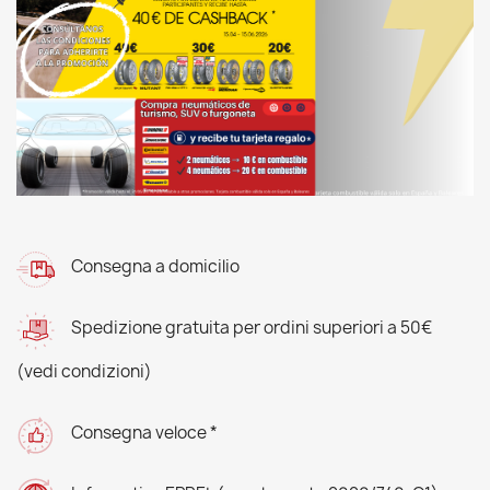
Consegna a domicilio
Spedizione gratuita per ordini superiori a 50€
(vedi condizioni)
Consegna veloce *