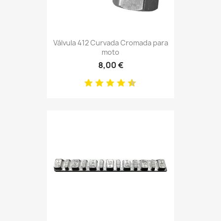
Válvula 412 Curvada Cromada para
moto
8,00 €