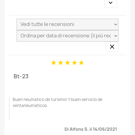







Bt-23
Buen neumatico de turismo! Y buen servicio de
ventaneumaticos.
Di Alfons S. il 14/06/2021