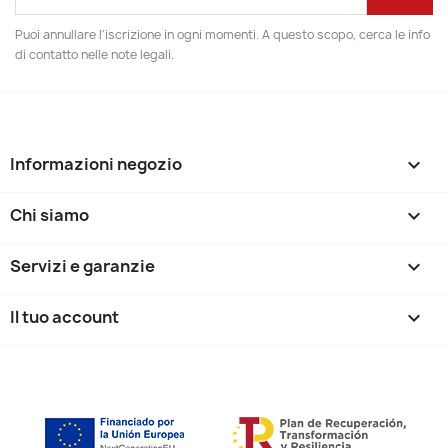
Puoi annullare l'iscrizione in ogni momenti. A questo scopo, cerca le info
di contatto nelle note legali.
Informazioni negozio
keyboard_arrow_down
Chi siamo

Servizi e garanzie

Il tuo account
