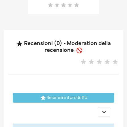
Recensioni (0) - Moderation della

recensione


Recensire il prodotto
