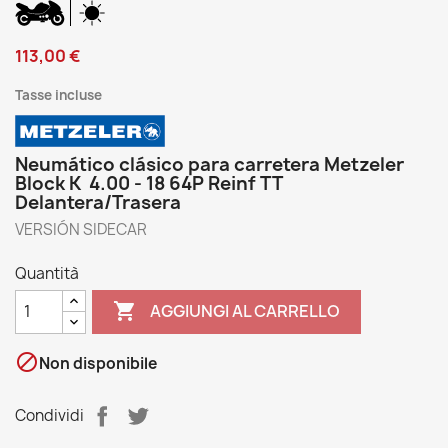
113,00 €
Tasse incluse
Neumático clásico para carretera Metzeler
Block K 4.00 - 18 64P Reinf TT
Delantera/Trasera
VERSIÓN SIDECAR
Quantità

AGGIUNGI AL CARRELLO

Non disponibile
Condividi