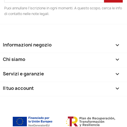
Puoi annullare l'iscrizione in ogni momenti. A questo scopo, cerca le info
di contatto nelle note legali.
Informazioni negozio
keyboard_arrow_down
Chi siamo

Servizi e garanzie

Il tuo account
