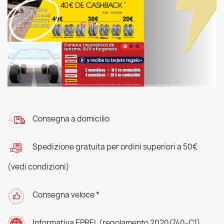
Consegna a domicilio
Spedizione gratuita per ordini superiori a 50€
(vedi condizioni)
Consegna veloce *
Informativa EPREL (regolamento 2020/740-C1)