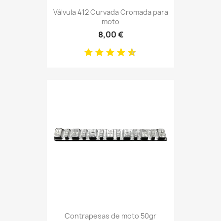
Válvula 412 Curvada Cromada para
moto
8,00 €
Contrapesas de moto 50gr