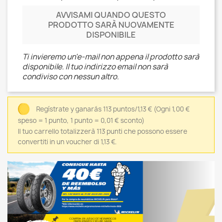
AVVISAMI QUANDO QUESTO
PRODOTTO SARÀ NUOVAMENTE
DISPONIBILE
Ti invieremo un'e-mail non appena il prodotto sarà
disponibile. Il tuo indirizzo email non sarà
condiviso con nessun altro.
Regístrate y ganarás 113 puntos/1,13 €
(Ogni 1,00 €
speso = 1 punto, 1 punto = 0,01 € sconto)
Il tuo carrello totalizzerà 113 punti che possono essere
convertiti in un voucher di 1,13 €.