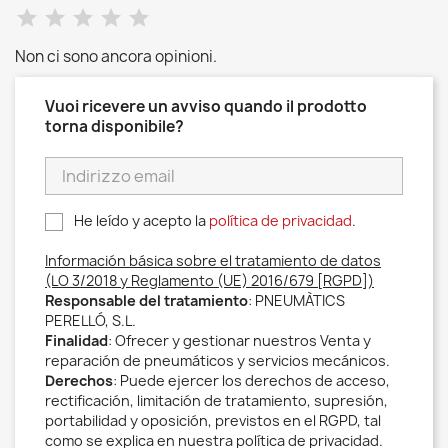
Non ci sono ancora opinioni.
Vuoi ricevere un avviso quando il prodotto
torna disponibile?
He leído y acepto la
política de privacidad
.
Información básica sobre el tratamiento de datos
(LO 3/2018 y Reglamento (UE) 2016/679 [RGPD])
Responsable del tratamiento
: PNEUMÀTICS
PERELLÓ, S.L.
Finalidad
: Ofrecer y gestionar nuestros Venta y
reparación de pneumáticos y servicios mecánicos.
Derechos
: Puede ejercer los derechos de acceso,
rectificación, limitación de tratamiento, supresión,
portabilidad y oposición, previstos en el RGPD, tal
como se explica en nuestra política de privacidad.