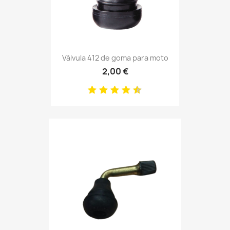
Válvula 412 de goma para moto
2,00 €