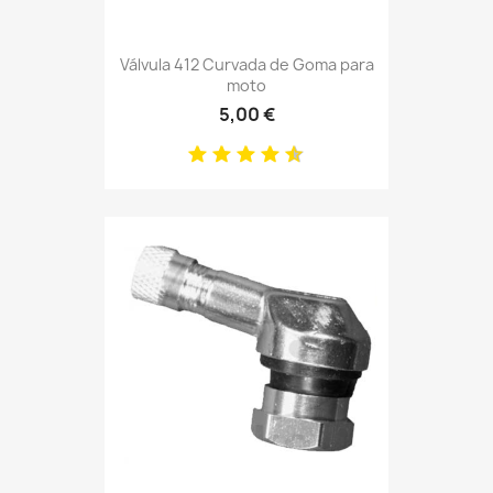
Válvula 412 Curvada de Goma para
moto
5,00 €