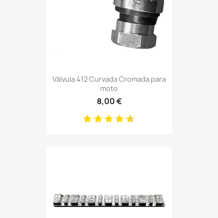
Válvula 412 Curvada Cromada para
moto
8,00 €