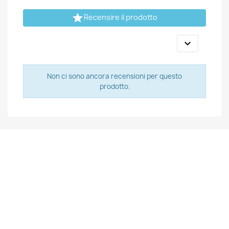

Recensire il prodotto

Non ci sono ancora recensioni per questo
prodotto.