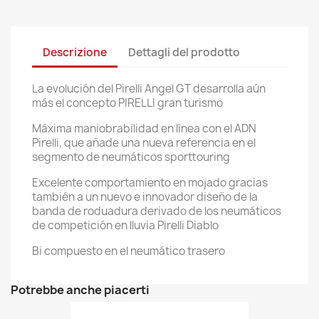
Descrizione
Dettagli del prodotto
La evolución del Pirelli Angel GT desarrolla aún
más el concepto PIRELLI gran turismo
Máxima maniobrabilidad en línea con el ADN
Pirelli, que añade una nueva referencia en el
segmento de neumáticos sporttouring
Excelente comportamiento en mojado gracias
también a un nuevo e innovador diseño de la
banda de roduadura derivado de los neumáticos
de competición en lluvia Pirelli Diablo
Bi compuesto en el neumático trasero
Potrebbe anche piacerti