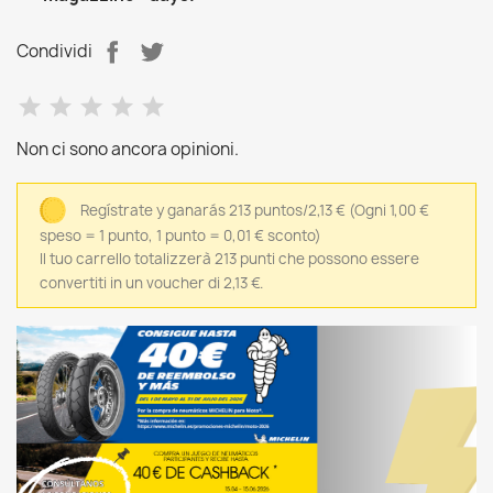
Condividi
Non ci sono ancora opinioni.
Regístrate y ganarás 213 puntos/2,13 €
(Ogni 1,00 €
speso = 1 punto, 1 punto = 0,01 € sconto)
Il tuo carrello totalizzerà 213 punti che possono essere
convertiti in un voucher di 2,13 €.