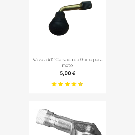
Válvula 412 Curvada de Goma para
moto
5,00 €