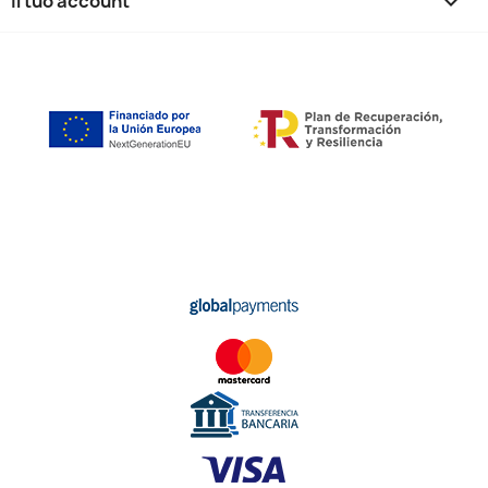
Il tuo account
