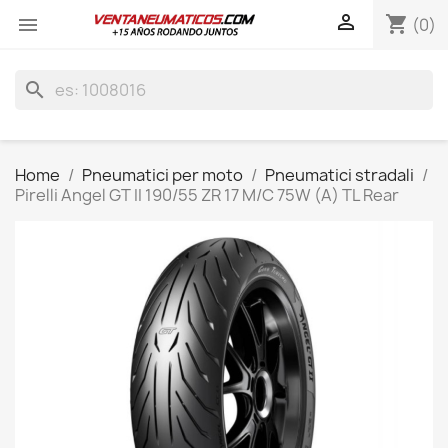

shopping_cart

(0)
search
Home
Pneumatici per moto
Pneumatici stradali
Pirelli Angel GT II 190/55 ZR 17 M/C 75W (A) TL Rear