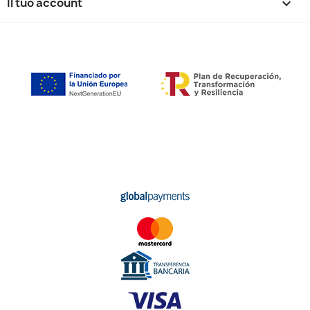
Il tuo account
