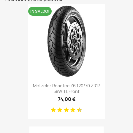
IN SALDO!
Metzeler Roadtec Z6 120/70 ZR17
58W TL Front
74,00 €