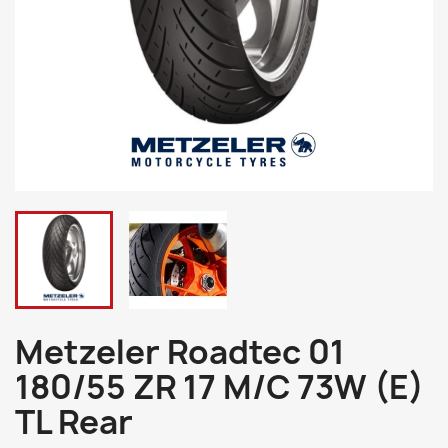
Metzeler Roadtec 01
180/55 ZR 17 M/C 73W (E)
TL Rear