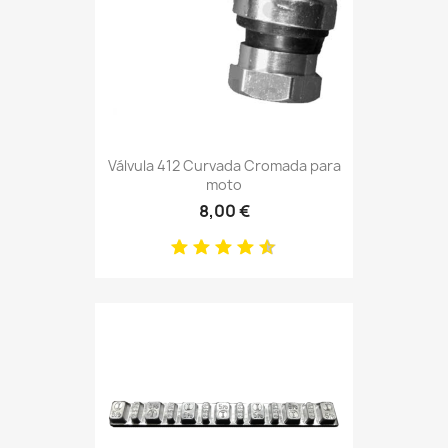
Válvula 412 Curvada Cromada para
moto
8,00 €