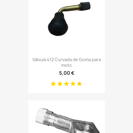
Válvula 412 Curvada de Goma para
moto
5,00 €