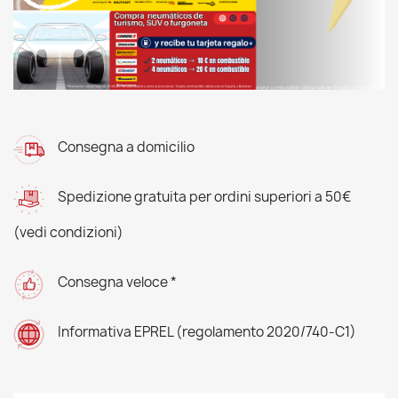
Consegna a domicilio
Spedizione gratuita per ordini superiori a 50€
(vedi condizioni)
Consegna veloce *
Informativa EPREL (regolamento 2020/740-C1)