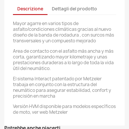
Descrizione
Dettagli del prodotto
Mayor agarre en varios tipos de
asfalto/condiciones climáticas gracias al nuevo
diseño de la banda de rodadura , con surcos más
transversales y un compuesto mejorado
Area de contacto con el asfalto más ancha y más
corta, garantizando mayor kilometraje y unas
prestaciones duraderas a lo largo de toda la vida
útil del neumático.
El sistema Interact patentado por Metzeler
trabaja en conjunto con la estructura del
neumático para asegurar estabilidad, confort y
precisión en marcha
Versión HVM disponible para modelos específicos
de moto, ver web Metzeler
Potrebbe anche piacerti