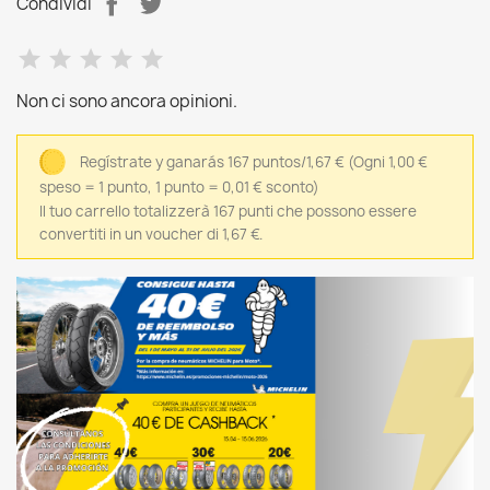
Condividi
Non ci sono ancora opinioni.
Regístrate y ganarás 167 puntos/1,67 €
(Ogni 1,00 €
speso = 1 punto, 1 punto = 0,01 € sconto)
Il tuo carrello totalizzerà 167 punti che possono essere
convertiti in un voucher di 1,67 €.