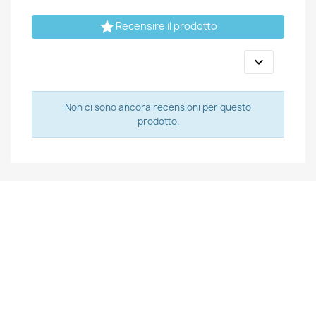

Recensire il prodotto

Non ci sono ancora recensioni per questo
prodotto.