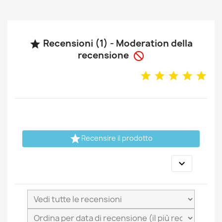
Recensioni (1) - Moderation della

recensione


Recensire il prodotto
