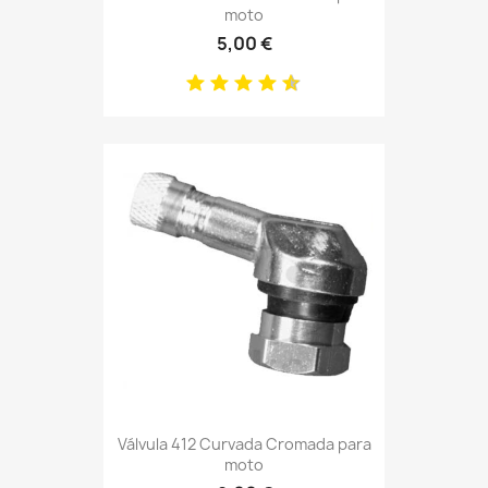
moto
5,00 €
Válvula 412 Curvada Cromada para
moto