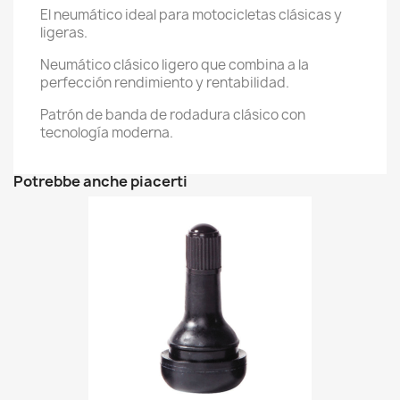
El neumático ideal para motocicletas clásicas y
ligeras.
Neumático clásico ligero que combina a la
perfección rendimiento y rentabilidad.
Patrón de banda de rodadura clásico con
tecnología moderna.
Potrebbe anche piacerti