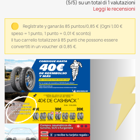
(5/5) su un total di 1 valutazioni
Leggi le recensioni
Regístrate y ganarás 85 puntos/0,85 €
(Ogni 1,00 €
speso = 1 punto, 1 punto = 0,01 € sconto)
Il tuo carrello totalizzerà 85 punti che possono essere
convertiti in un voucher di 0,85 €.