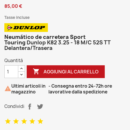
85,00 €
Tasse incluse
Neumático de carretera Sport
Touring
Dunlop K82 3.25 - 18 M/C 52S TT
Delantera/Trasera
Quantità

AGGIUNGI AL CARRELLO
Ultimi articoli in
- Consegna entro 24-72h ore

magazzino
lavorative dalla spedizione
Condividi