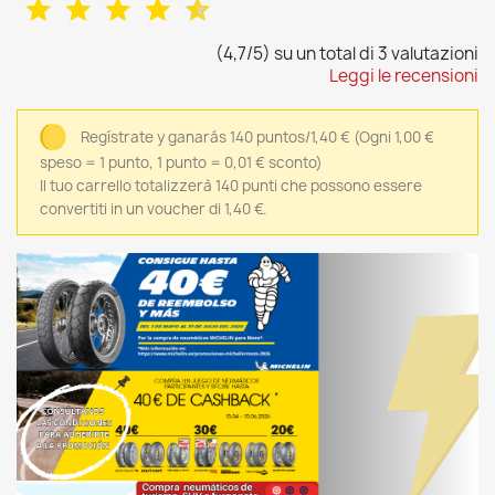
(4,7/5) su un total di 3 valutazioni
Leggi le recensioni
Regístrate y ganarás 140 puntos/1,40 €
(Ogni 1,00 €
speso = 1 punto, 1 punto = 0,01 € sconto)
Il tuo carrello totalizzerà 140 punti che possono essere
convertiti in un voucher di 1,40 €.