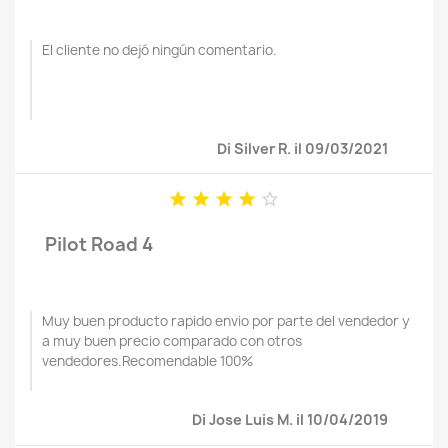
El cliente no dejó ningún comentario.
Di Silver R. il 09/03/2021





Pilot Road 4
Muy buen producto rapido envio por parte del vendedor y
a muy buen precio comparado con otros
vendedores.Recomendable 100%
Di Jose Luis M. il 10/04/2019