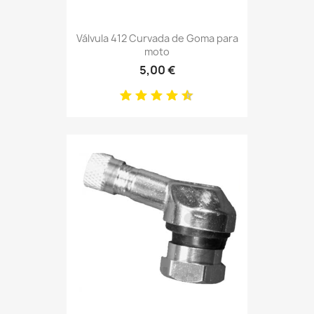
Válvula 412 Curvada de Goma para
moto
5,00 €