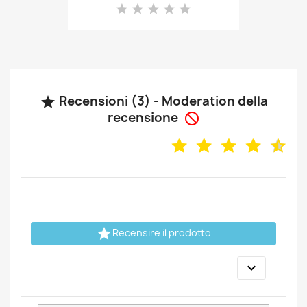
Recensioni (3) - Moderation della

recensione


Recensire il prodotto
