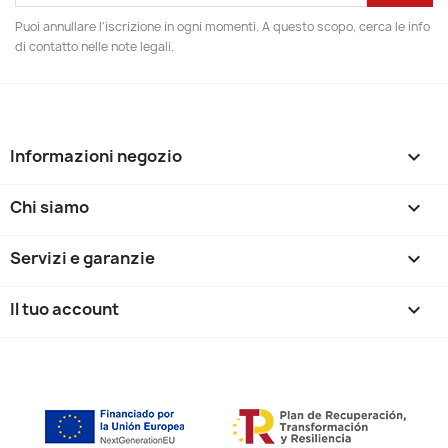
Puoi annullare l'iscrizione in ogni momenti. A questo scopo, cerca le info
di contatto nelle note legali.
Informazioni negozio
keyboard_arrow_down
Chi siamo

Servizi e garanzie

Il tuo account
