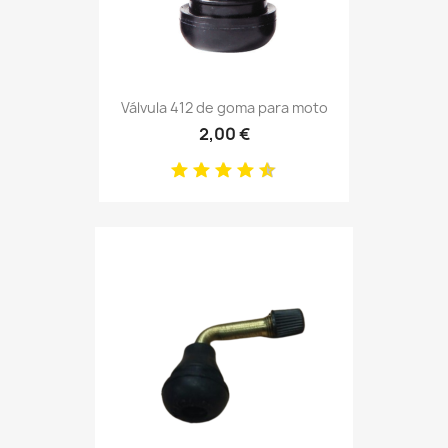
Válvula 412 de goma para moto
2,00 €