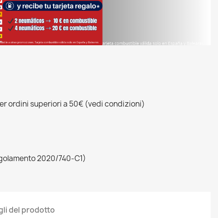
r ordini superiori a 50€ (vedi condizioni)
egolamento 2020/740-C1)
gli del prodotto