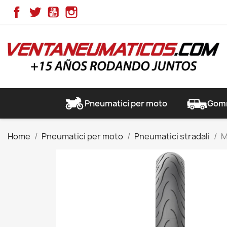
Facebook
Twitter
YouTube
Instagram
Pneumatici per moto
Gomm
Home
Pneumatici per moto
Pneumatici stradali
M