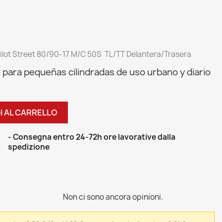
ilot Street 80/90-17 M/C 50S TL/TT Delantera/Trasera
 para pequeñas cilindradas de uso urbano y diario
I AL CARRELLO
- Consegna entro 24-72h ore lavorative dalla
spedizione
Non ci sono ancora opinioni.