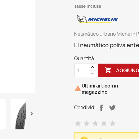
Tasse incluse
Neumático urbano Michelin P
El neumático polivalente
Quantità

AGGIUNG
Ultimi articoli in

magazzino
Condividi
