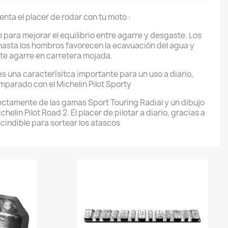
enta el placer de rodar con tu moto :
 para mejorar el equilibrio entre agarre y desgaste. Los
hasta los hombros favorecen la ecavuación del agua y
te agarre en carretera mojada.
es una caracterísitca importante para un uso a diario,
parado con el Michelin Pilot Sporty
ectamente de las gamas Sport Touring Radial y un dibujo
elin Pilot Road 2. El placer de pilotar a diario, gracias a
cindible para sortear los atascos