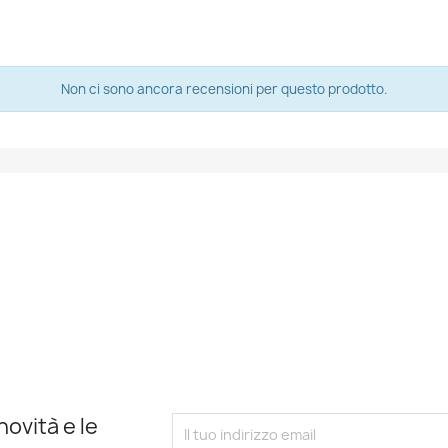
Non ci sono ancora recensioni per questo prodotto.
novità e le