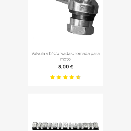
Válvula 412 Curvada Cromada para
moto
8,00 €