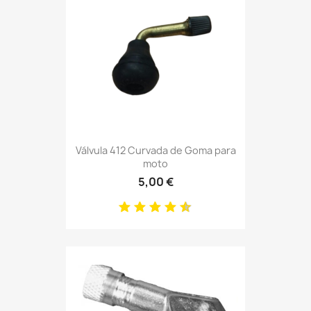
Válvula 412 Curvada de Goma para
moto
5,00 €