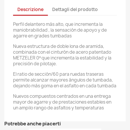
Descrizione
Dettagli del prodotto
Perfil delantero más alto, que incrementa la
maniobrabilidad , la sensación de apoyo y de
agarre en grades tumbadas
Nueva estructura de doble lona de aramida,
combinada con el cinturón de acero patentado
METZELER 0º que incrementa la estabilidad y la
precisión de pilotaje.
El ratio de sección/60 para ruedas traseras
permite alcanzar mayores ángulos de tumbada,
dejando más goma en el asfalto en cada tumbada
Nuevos compuestos centrados en una entrega
mayor de agarre y de prestaciones estables en
un ampilo rango de asfaltos y temperaturas
Potrebbe anche piacerti