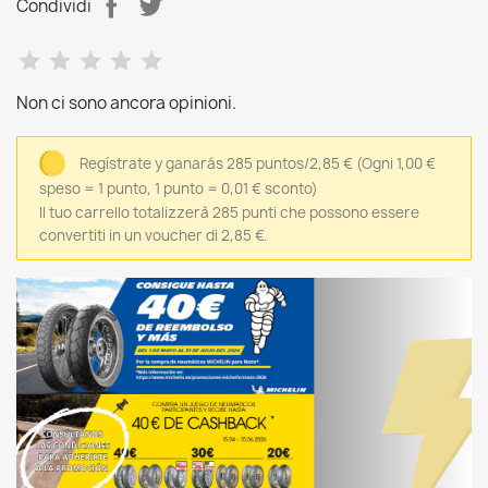
Condividi
Non ci sono ancora opinioni.
Regístrate y ganarás 285 puntos/2,85 €
(Ogni 1,00 €
speso = 1 punto, 1 punto = 0,01 € sconto)
Il tuo carrello totalizzerà 285 punti che possono essere
convertiti in un voucher di 2,85 €.