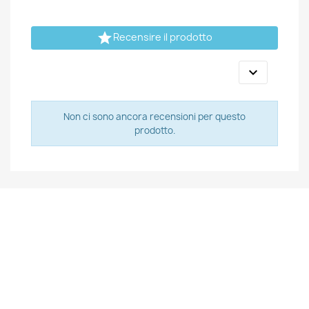

Recensire il prodotto

Non ci sono ancora recensioni per questo
prodotto.