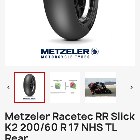


Metzeler Racetec RR Slick
K2 200/60 R 17 NHS TL
Rear