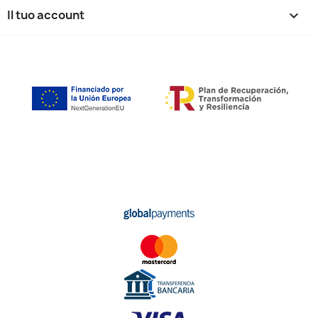
Il tuo account
