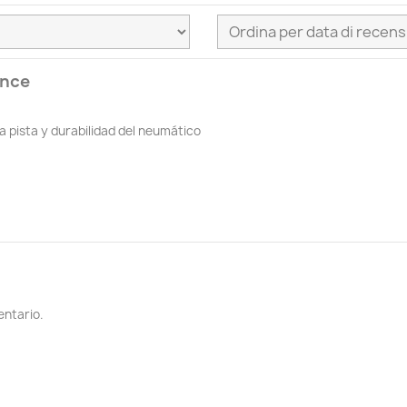
ance
a pista y durabilidad del neumático
entario.