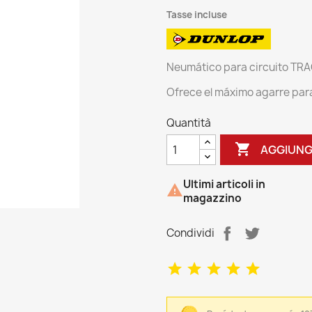
Tasse incluse
Neumático para circuito TRA
Ofrece el máximo agarre para 
Quantità

AGGIUNG
Ultimi articoli in

magazzino
Condividi