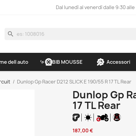
Dal lunedì al venerdì dalle 9:30 alle
search
e dell auto
BIB MOUSSE
Accessori
rcuit
Dunlop Gp Racer D212 SLICK E 190/55 R 17 TL Rear
Dunlop Gp Ra
17 TL Rear
187,00 €