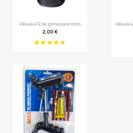
Anteprima

Válvula 412 de goma para moto
Válvula 
2,00 €