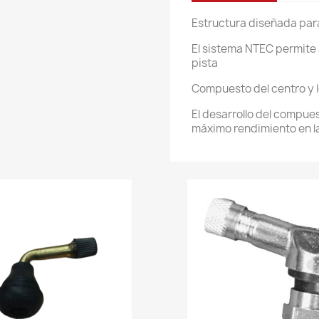
Estructura diseñada par
El sistema NTEC permite 
pista
Compuesto del centro y 
El desarrollo del compues
máximo rendimiento en la