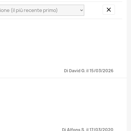

Di David G. il 15/03/2026
Di Alfons S. il 17/03/2020