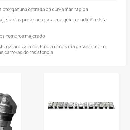
a otorgar una entrada en curva más rápida
ajustar las presiones para cualquier condición de la
los hombros mejorado
to garantiza la resitencia necesaria para ofrecer el
s carreras de resistencia