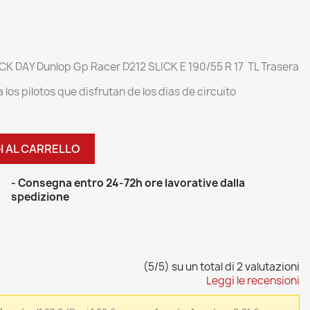
CK DAY Dunlop Gp Racer D212 SLICK E 190/55 R 17 TL Trasera
los pilotos que disfrutan de los dias de circuito
I AL CARRELLO
- Consegna entro 24-72h ore lavorative dalla
spedizione
(5/5) su un total di 2 valutazioni
Leggi le recensioni