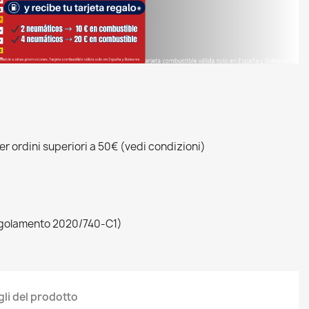
r ordini superiori a 50€ (vedi condizioni)
egolamento 2020/740-C1)
gli del prodotto