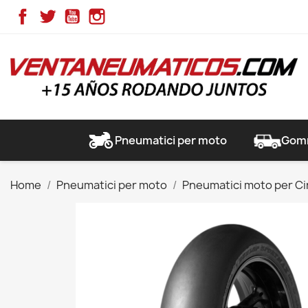
Facebook
Twitter
YouTube
Instagram
Pneumatici per moto
Gomm
Home
Pneumatici per moto
Pneumatici moto per Ci