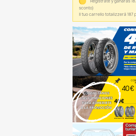
Regístrate y ganarás 18
sconto)
Il tuo carrello totalizzerà 187