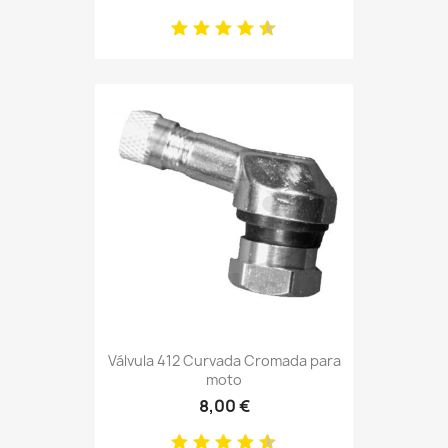
Válvula 412 Curvada Cromada para
moto
8,00 €