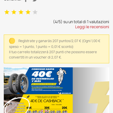
(4/5) su un total di 1 valutazioni
Leggi le recensioni
Regístrate y ganarás 207 puntos/2,07 €
(Ogni 1,00 €
speso = 1 punto, 1 punto = 0,01 € sconto)
Il tuo carrello totalizzerà 207 punti che possono essere
convertiti in un voucher di 2,07 €.