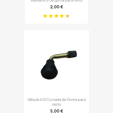
Válvula 412 de goma para moto
2,00 €
Válvula 412 Curvada de Goma para
moto
5,00 €