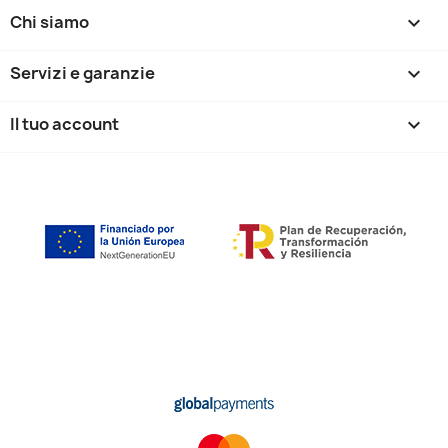
Chi siamo

Servizi e garanzie

Il tuo account
