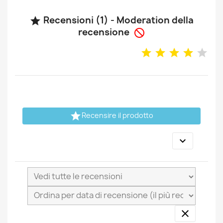
Recensioni (1) - Moderation della

recensione


Recensire il prodotto

