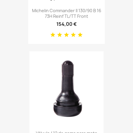
Michelin Commander II 130/90 B 16
73H Reinf TL/TT Front
154,00 €