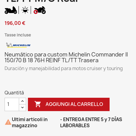
196,00 €
Tasse incluse
Neumático para custom Michelin Commander II
150/70 B 18 76H REINF TL/TT Trasera
Duración y manejabilidad para motos cruiser y touring
Quantità

AGGIUNGI AL CARRELLO
Ultimi articoli in
- ENTREGA ENTRE 5 y 7 DÍAS

magazzino
LABORABLES