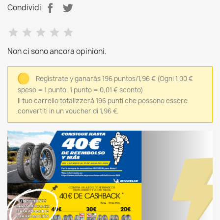
Condividi
Non ci sono ancora opinioni.
Regístrate y ganarás 196 puntos/1,96 €
(Ogni 1,00 €
speso = 1 punto, 1 punto = 0,01 € sconto)
Il tuo carrello totalizzerà 196 punti che possono essere
convertiti in un voucher di 1,96 €.