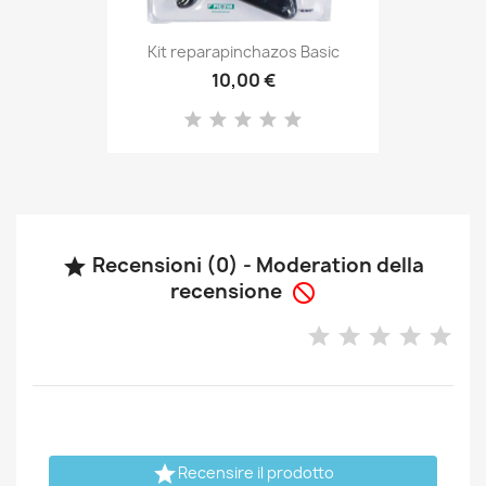
Kit reparapinchazos Basic
10,00 €
Recensioni (0) - Moderation della

recensione


Recensire il prodotto