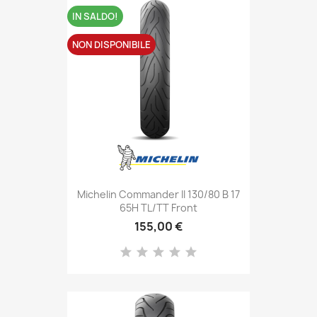
IN SALDO!
NON DISPONIBILE
Michelin Commander II 130/80 B 17
65H TL/TT Front
155,00 €