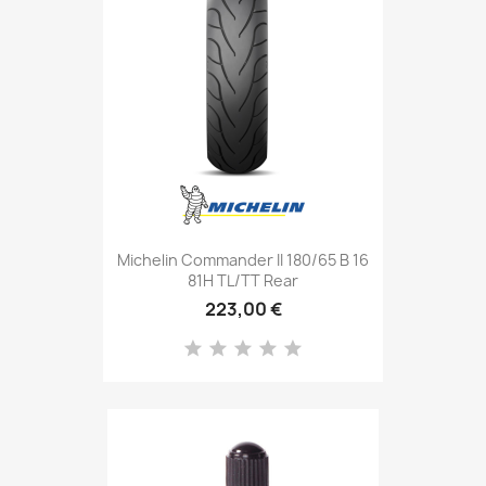
Michelin Commander II 180/65 B 16
81H TL/TT Rear
223,00 €