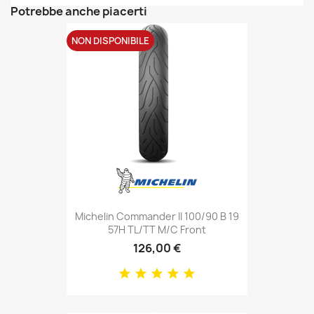
Potrebbe anche piacerti
NON DISPONIBILE
Michelin Commander II 100/90 B 19
57H TL/TT M/C Front
126,00 €