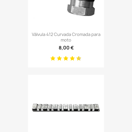
Válvula 412 Curvada Cromada para
moto
8,00 €