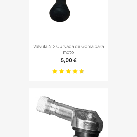
Válvula 412 Curvada de Goma para
moto
5,00 €