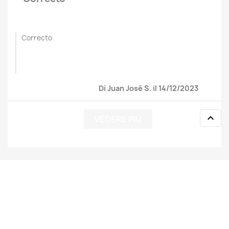
Correcto
Di Juan José S. il 14/12/2023

VEDERE PIÙ