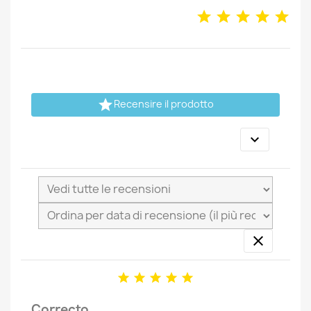

Recensire il prodotto







Correcto