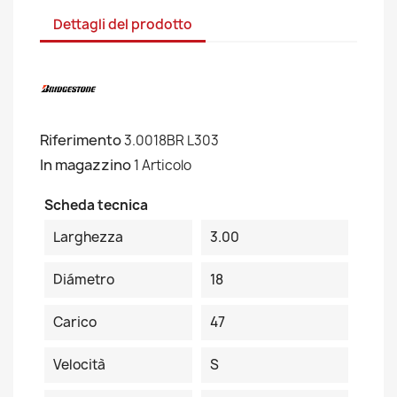
Dettagli del prodotto
Riferimento
3.0018BR L303
In magazzino
1 Articolo
Scheda tecnica
Larghezza
3.00
Diámetro
18
Carico
47
Velocità
S