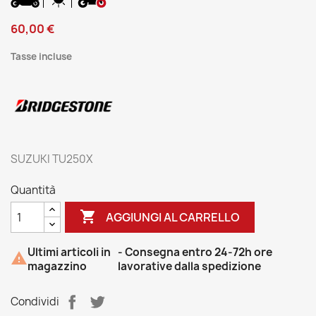
60,00 €
Tasse incluse
SUZUKI TU250X
Quantità

AGGIUNGI AL CARRELLO
Ultimi articoli in
- Consegna entro 24-72h ore

magazzino
lavorative dalla spedizione
Condividi