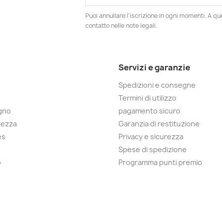
Puoi annullare l'iscrizione in ogni momenti. A qu
contatto nelle note legali.
Servizi e garanzie
Spedizioni e consegne
Termini di utilizzo
egno
pagamento sicuro
rezza
Garanzia di restituzione
es
Privacy e sicurezza
Spese di spedizione
o
Programma punti premio