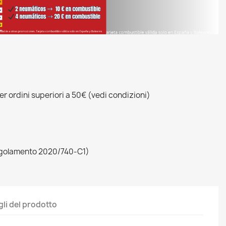
r ordini superiori a 50€ (vedi condizioni)
egolamento 2020/740-C1)
gli del prodotto