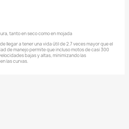
ura, tanto en seco como en mojada
e llegar a tener una vida útil de 2.7 veces mayor que el
d de manejo permite que incluso motos de casi 300
elocidades bajas y altas, minimizando las
en las curvas.