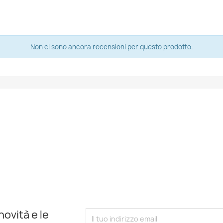
Non ci sono ancora recensioni per questo prodotto.
novità e le