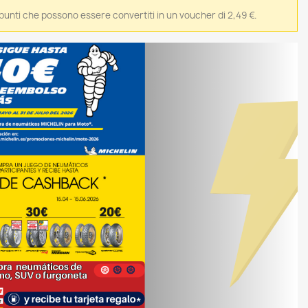
9 punti che possono essere convertiti in un voucher di 2,49 €.