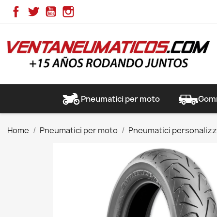
Facebook
Twitter
YouTube
Instagram
Pneumatici per moto
Gomm
Home
Pneumatici per moto
Pneumatici personalizz