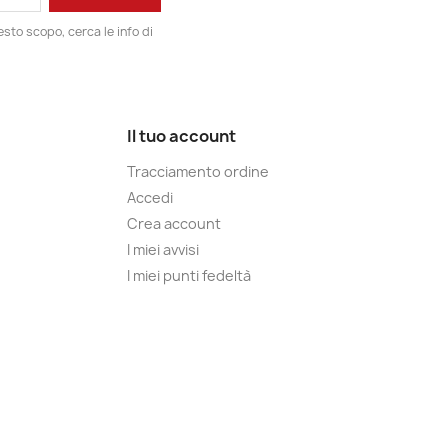
esto scopo, cerca le info di
Il tuo account
Tracciamento ordine
Accedi
Crea account
I miei avvisi
I miei punti fedeltà