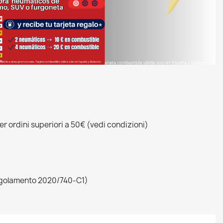
r ordini superiori a 50€ (vedi condizioni)
egolamento 2020/740-C1)