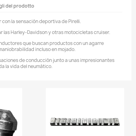
gli del prodotto
 con la sensación deportiva de Pirelli.
r las Harley-Davidson y otras motocicletas cruiser.
onductores que buscan productos con un agarre
maniobrabilidad incluso en mojado.
nsaciones de conducción junto a unas impresionantes
a la vida del neumático.