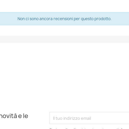
Non ci sono ancora recensioni per questo prodotto.
novità e le