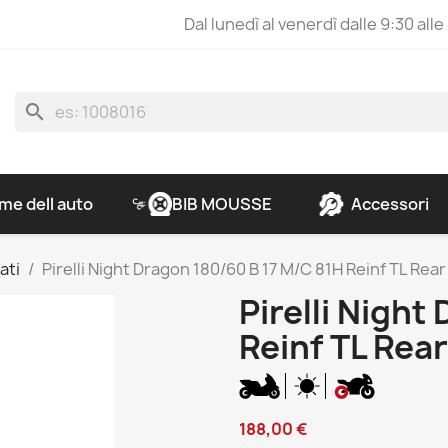
Dal lunedì al venerdì dalle 9:30 alle
search
e dell auto
BIB MOUSSE
Accessori
ati
Pirelli Night Dragon 180/60 B 17 M/C 81H Reinf TL Rear
Pirelli Night
Reinf TL Rear
188,00 €