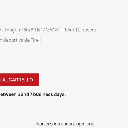
ht Dragon 180/60 B 17 M/C 81H Reinf TL Trasera
 deportiva de Pirelli
I AL CARRELLO
 between 5 and 7 business days.
Non ci sono ancora opinioni.