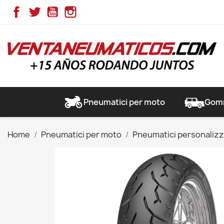
Facebook
Twitter
YouTube
Instagram
Pneumatici per moto
Gomm
Home
Pneumatici per moto
Pneumatici personalizz