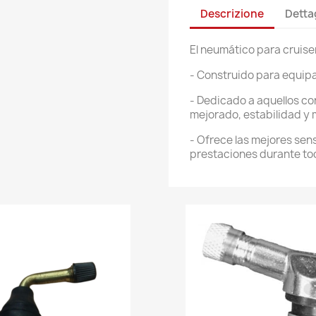
Descrizione
Detta
El neumático para cruiser
- Construido para equipa
- Dedicado a aquellos c
mejorado, estabilidad y 
- Ofrece las mejores se
prestaciones durante tod