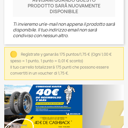
AVVISAMI QUANDO QUESTO
PRODOTTO SARÀ NUOVAMENTE
DISPONIBILE
Ti invieremo un'e-mail non appena il prodotto sarà
disponibile. Il tuo indirizzo email non sarà
condiviso con nessun altro.
Regístrate y ganarás 175 puntos/1,75 €
(Ogni 1,00 €
speso = 1 punto, 1 punto = 0,01 € sconto)
Il tuo carrello totalizzerà 175 punti che possono essere
convertiti in un voucher di 1,75 €.