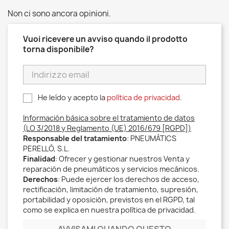
Non ci sono ancora opinioni.
Vuoi ricevere un avviso quando il prodotto
torna disponibile?
He leído y acepto la
política de privacidad
.
Información básica sobre el tratamiento de datos
(LO 3/2018 y Reglamento (UE) 2016/679 [RGPD])
Responsable del tratamiento
: PNEUMÀTICS
PERELLÓ, S.L.
Finalidad
: Ofrecer y gestionar nuestros Venta y
reparación de pneumáticos y servicios mecánicos.
Derechos
: Puede ejercer los derechos de acceso,
rectificación, limitación de tratamiento, supresión,
portabilidad y oposición, previstos en el RGPD, tal
como se explica en nuestra política de privacidad.