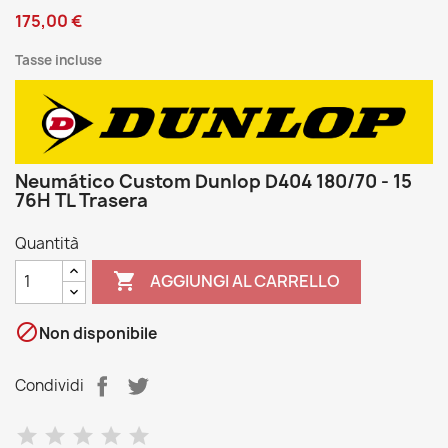
175,00 €
Tasse incluse
Neumático Custom Dunlop D404 180/70 - 15
76H TL Trasera
Quantità

AGGIUNGI AL CARRELLO

Non disponibile
Condividi