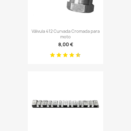
Válvula 412 Curvada Cromada para
moto
8,00 €