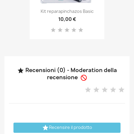
Kit reparapinchazos Basic
10,00 €
Recensioni (0) - Moderation della

recensione


Recensire il prodotto