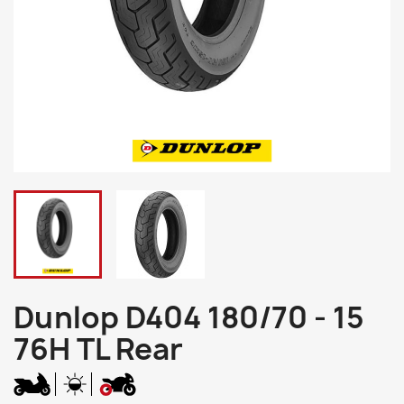
Dunlop D404 180/70 - 15
76H TL Rear