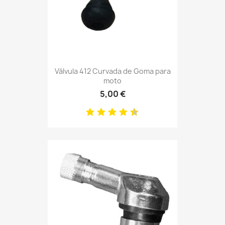
Válvula 412 Curvada de Goma para
moto
5,00 €