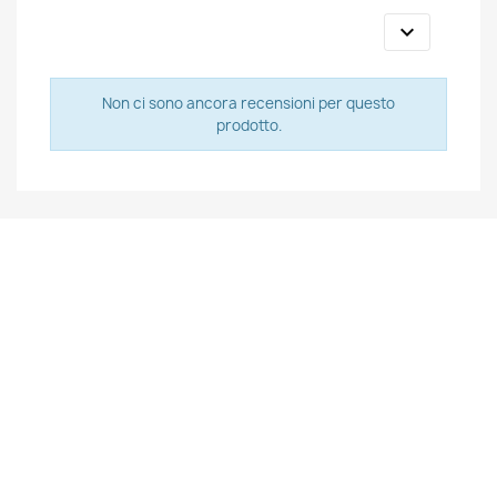

Non ci sono ancora recensioni per questo
prodotto.