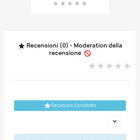
Recensioni (0) - Moderation della

recensione


Recensire il prodotto
