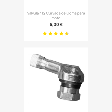
Válvula 412 Curvada de Goma para
moto
5,00 €