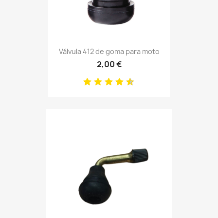
Válvula 412 de goma para moto
2,00 €