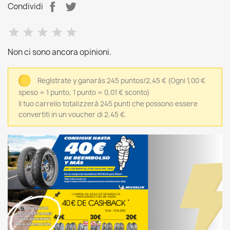
Condividi
Non ci sono ancora opinioni.
Regístrate y ganarás 245 puntos/2,45 €
(Ogni 1,00 €
speso = 1 punto, 1 punto = 0,01 € sconto)
Il tuo carrello totalizzerà 245 punti che possono essere
convertiti in un voucher di 2,45 €.