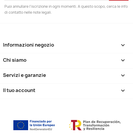
Puoi annullare l'iscrizione in ogni momenti. A questo scopo, cerca le info
di contatto nelle note legali.
Informazioni negozio
keyboard_arrow_down
Chi siamo

Servizi e garanzie

Il tuo account
