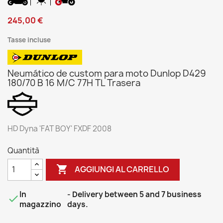
245,00 €
Tasse incluse
Neumático de custom para moto Dunlop D429
180/70 B 16 M/C 77H TL Trasera
HD Dyna 'FAT BOY' FXDF 2008
Quantità

AGGIUNGI AL CARRELLO
In
- Delivery between 5 and 7 business

magazzino
days.