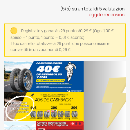
(5/5) su un total di 5 valutazioni
Leggi le recensioni
Regístrate y ganarás 29 puntos/0,29 €
(Ogni 1,00 €
speso = 1 punto, 1 punto = 0,01 € sconto)
Il tuo carrello totalizzerà 29 punti che possono essere
convertiti in un voucher di 0,29 €.