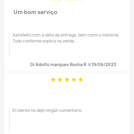
Um bom serviço
Satisfeito com a data da entrega, bem como o material.
Tudo conforme explica na venda.
Di Adolfo marques Rocha R. il 19/06/2023





El cliente no dejó ningún comentario.