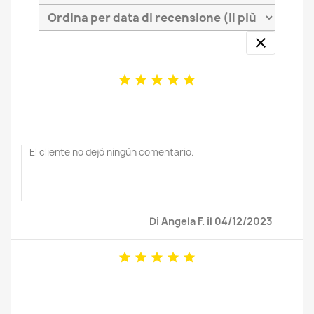






El cliente no dejó ningún comentario.
Di Angela F. il 04/12/2023




