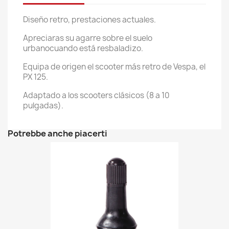
Diseño retro, prestaciones actuales.
Apreciaras su agarre sobre el suelo
urbanocuando está resbaladizo.
Equipa de origen el scooter más retro de Vespa, el
PX 125.
Adaptado a los scooters clásicos (8 a 10
pulgadas).
Potrebbe anche piacerti