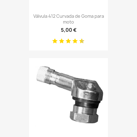
Válvula 412 Curvada de Goma para
moto
5,00 €