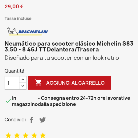
29,00 €
Tasse incluse
Neumático para scooter clásico Michelin S83
3.50 - 8 46J TT Delantera/Trasera
Diseñado para tu scooter con un look retro
Quantità

AGGIUNGI AL CARRELLO
In
- Consegna entro 24-72h ore lavorative

magazzino
dalla spedizione
Condividi