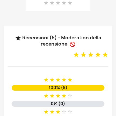
Recensioni (5) - Moderation della

recensione






100% (5)





0% (0)




