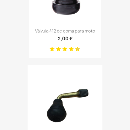
Válvula 412 de goma para moto
2,00 €