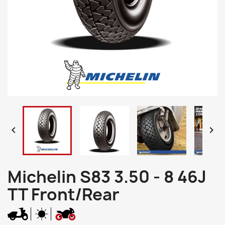


Michelin S83 3.50 - 8 46J
TT Front/Rear