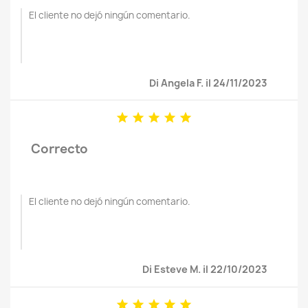
El cliente no dejó ningún comentario.
Di Angela F. il 24/11/2023





Correcto
El cliente no dejó ningún comentario.
Di Esteve M. il 22/10/2023




