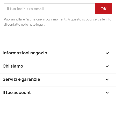
Puoi annullare l'iscrizione in ogni momenti. A questo scopo, cerca le info
di contatto nelle note legali.
Informazioni negozio
keyboard_arrow_down
Chi siamo

Servizi e garanzie

Il tuo account
