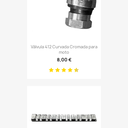
Válvula 412 Curvada Cromada para
moto
8,00 €