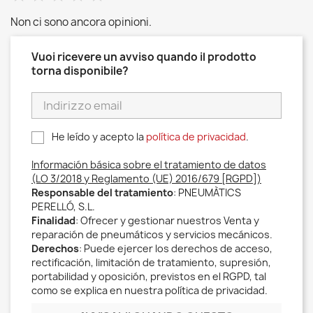
Non ci sono ancora opinioni.
Vuoi ricevere un avviso quando il prodotto
torna disponibile?
He leído y acepto la
política de privacidad
.
Información básica sobre el tratamiento de datos
(LO 3/2018 y Reglamento (UE) 2016/679 [RGPD])
Responsable del tratamiento
: PNEUMÀTICS
PERELLÓ, S.L.
Finalidad
: Ofrecer y gestionar nuestros Venta y
reparación de pneumáticos y servicios mecánicos.
Derechos
: Puede ejercer los derechos de acceso,
rectificación, limitación de tratamiento, supresión,
portabilidad y oposición, previstos en el RGPD, tal
como se explica en nuestra política de privacidad.