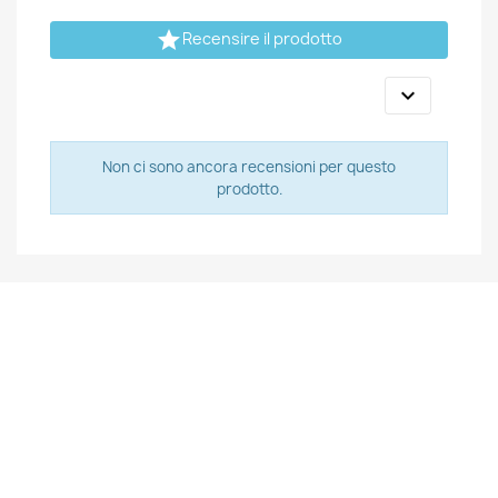

Recensire il prodotto

Non ci sono ancora recensioni per questo
prodotto.