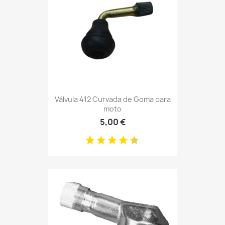
Válvula 412 Curvada de Goma para
moto
5,00 €