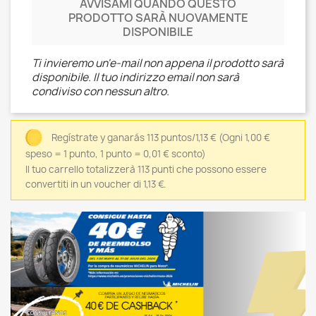
AVVISAMI QUANDO QUESTO
PRODOTTO SARÀ NUOVAMENTE
DISPONIBILE
Ti invieremo un'e-mail non appena il prodotto sarà
disponibile. Il tuo indirizzo email non sarà
condiviso con nessun altro.
Regístrate y ganarás 113 puntos/1,13 €
(Ogni 1,00 €
speso = 1 punto, 1 punto = 0,01 € sconto)
Il tuo carrello totalizzerà 113 punti che possono essere
convertiti in un voucher di 1,13 €.