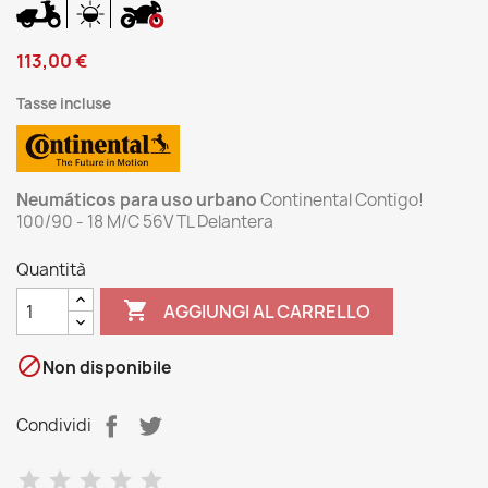
113,00 €
Tasse incluse
Neumáticos para uso urbano
Continental Contigo!
100/90 - 18 M/C 56V TL Delantera
Quantità

AGGIUNGI AL CARRELLO

Non disponibile
Condividi