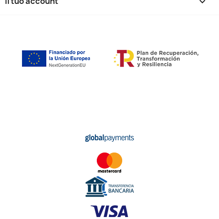
Il tuo account
