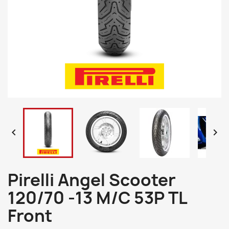


Pirelli Angel Scooter
120/70 -13 M/C 53P TL
Front