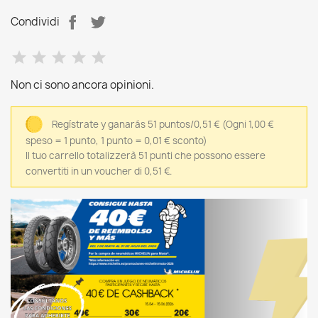
Condividi
Non ci sono ancora opinioni.
Regístrate y ganarás 51 puntos/0,51 €
(Ogni 1,00 €
speso = 1 punto, 1 punto = 0,01 € sconto)
Il tuo carrello totalizzerà 51 punti che possono essere
convertiti in un voucher di 0,51 €.