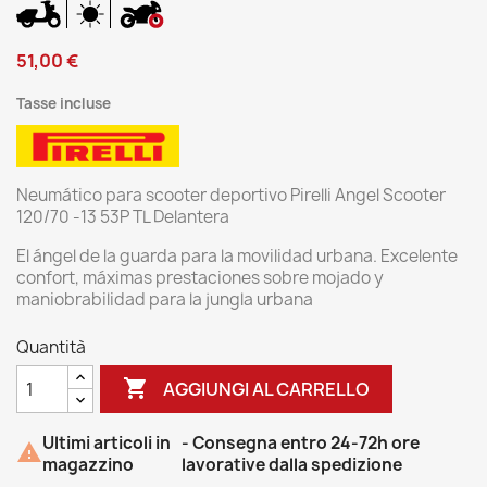
51,00 €
Tasse incluse
Neumático para scooter deportivo Pirelli Angel Scooter
120/70 -13 53P TL Delantera
El ángel de la guarda para la movilidad urbana. Excelente
confort, máximas prestaciones sobre mojado y
maniobrabilidad para la jungla urbana
Quantità

AGGIUNGI AL CARRELLO
Ultimi articoli in
- Consegna entro 24-72h ore

magazzino
lavorative dalla spedizione