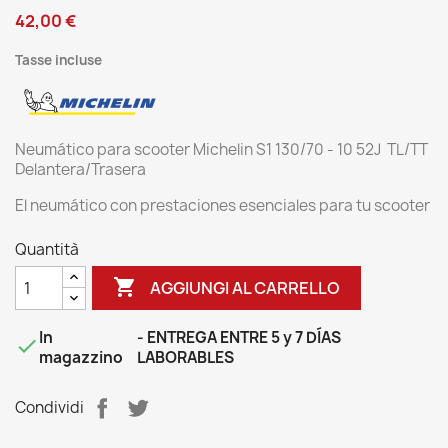
42,00 €
Tasse incluse
Neumático para scooter Michelin S1 130/70 - 10 52J TL/TT
Delantera/Trasera
El neumático con prestaciones esenciales para tu scooter
Quantità

AGGIUNGI AL CARRELLO
In
- ENTREGA ENTRE 5 y 7 DÍAS

magazzino
LABORABLES
Condividi