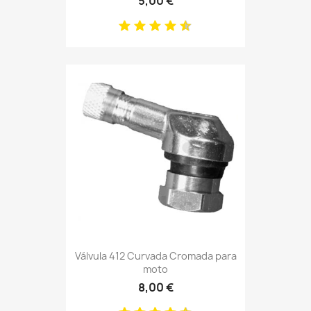
5,00 €
Válvula 412 Curvada Cromada para
moto
8,00 €