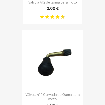
Válvula 412 de goma para moto
2,00 €
Válvula 412 Curvada de Goma para
moto