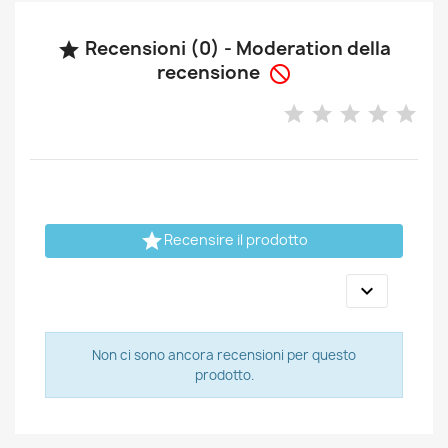
Recensioni (0) - Moderation della

recensione


Recensire il prodotto

Non ci sono ancora recensioni per questo
prodotto.