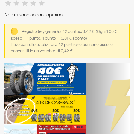
Non ci sono ancora opinioni.
Regístrate y ganarás 42 puntos/0,42 €
(Ogni 1,00 €
speso = 1 punto, 1 punto = 0,01 € sconto)
Il tuo carrello totalizzerà 42 punti che possono essere
convertiti in un voucher di 0,42 €.