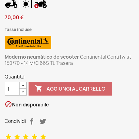
70,00 €
Tasse incluse
Moderno neumático de scooter
Continental ContiTwist
150/70 - 14 M/C 66S TL Trasera
Quantità

AGGIUNGI AL CARRELLO

Non disponibile
Condividi