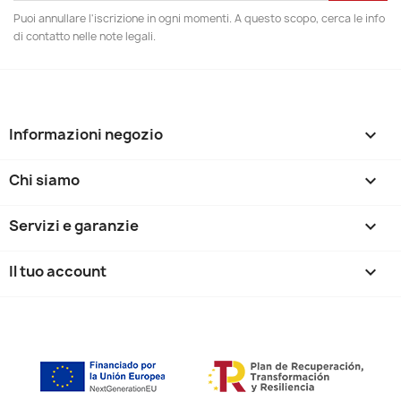
Puoi annullare l'iscrizione in ogni momenti. A questo scopo, cerca le info
di contatto nelle note legali.
Informazioni negozio
keyboard_arrow_down
Chi siamo

Servizi e garanzie

Il tuo account
