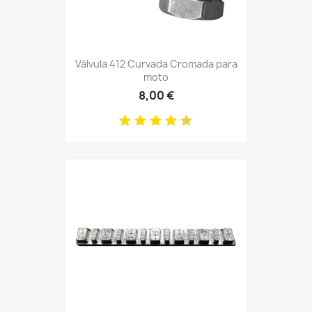
Válvula 412 Curvada Cromada para
moto
8,00 €