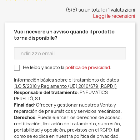
(5/5) su un total di 1 valutazioni
Leggi le recensioni
Vuoi ricevere un avviso quando il prodotto
torna disponibile?
He leído y acepto la
política de privacidad
.
Información básica sobre el tratamiento de datos
(LO 3/2018 y Reglamento (UE) 2016/679 [RGPD])
Responsable del tratamiento
: PNEUMÀTICS
PERELLÓ, S.L.
Finalidad
: Ofrecer y gestionar nuestros Venta y
reparación de pneumáticos y servicios mecánicos.
Derechos
: Puede ejercer los derechos de acceso,
rectificación, limitación de tratamiento, supresión,
portabilidad y oposición, previstos en el RGPD, tal
como se explica en nuestra política de privacidad.