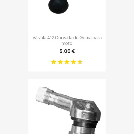
Válvula 412 Curvada de Goma para
moto
5,00 €