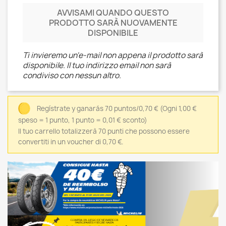
AVVISAMI QUANDO QUESTO
PRODOTTO SARÀ NUOVAMENTE
DISPONIBILE
Ti invieremo un'e-mail non appena il prodotto sarà
disponibile. Il tuo indirizzo email non sarà
condiviso con nessun altro.
Regístrate y ganarás 70 puntos/0,70 €
(Ogni 1,00 €
speso = 1 punto, 1 punto = 0,01 € sconto)
Il tuo carrello totalizzerà 70 punti che possono essere
convertiti in un voucher di 0,70 €.