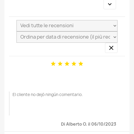







El cliente no dejó ningún comentario.
Di Alberto O. il 06/10/2023