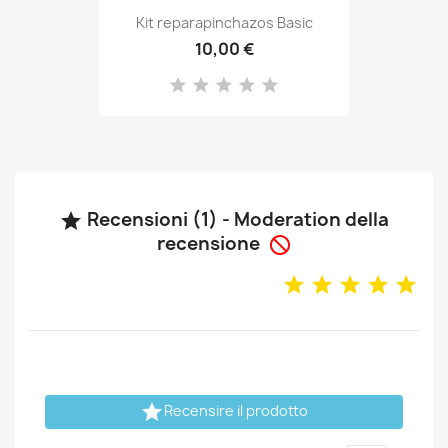
Kit reparapinchazos Basic
10,00 €
Recensioni (1) - Moderation della

recensione


Recensire il prodotto