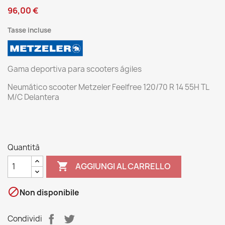
96,00 €
Tasse incluse
Gama deportiva para scooters ágiles
Neumático scooter Metzeler Feelfree 120/70 R 14 55H TL
M/C Delantera
Quantità

AGGIUNGI AL CARRELLO

Non disponibile
Condividi