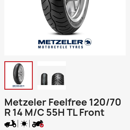
Metzeler Feelfree 120/70
R 14 M/C 55H TL Front