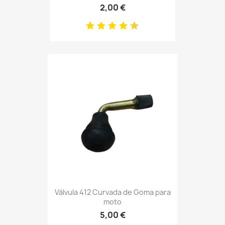
2,00 €
Válvula 412 Curvada de Goma para
moto
5,00 €