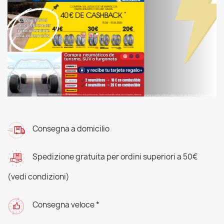
Consegna a domicilio
Spedizione gratuita per ordini superiori a 50€
(vedi condizioni)
Consegna veloce *