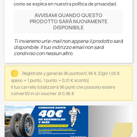
como se explica en nuestra política de privacidad.
AVVISAMI QUANDO QUESTO
PRODOTTO SARÀ NUOVAMENTE
DISPONIBILE
Ti invieremo un'e-mail non appena il prodotto sarà
disponibile. Il tuo indirizzo email non sarà
condiviso con nessun altro.
Regístrate y ganarás 96 puntos/0,96 €
(Ogni 1,00 €
speso = 1 punto, 1 punto = 0,01 € sconto)
Il tuo carrello totalizzerà 96 punti che possono essere
convertiti in un voucher di 0,96 €.