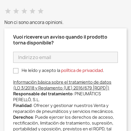
Non ci sono ancora opinioni.
Vuoi ricevere un avviso quando il prodotto
torna disponibile?
He leído y acepto la
política de privacidad
.
Información básica sobre el tratamiento de datos
(LO 3/2018 y Reglamento (UE) 2016/679 [RGPD])
Responsable del tratamiento
: PNEUMÀTICS
PERELLÓ, S.L.
Finalidad
: Ofrecer y gestionar nuestros Venta y
reparación de pneumáticos y servicios mecánicos.
Derechos
: Puede ejercer los derechos de acceso,
rectificación, limitación de tratamiento, supresión,
portabilidad y oposición, previstos en el RGPD, tal