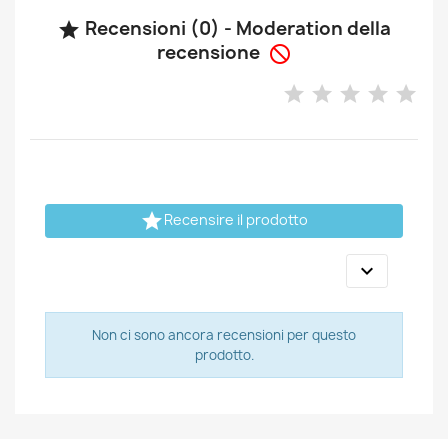
Recensioni (0) - Moderation della

recensione


Recensire il prodotto

Non ci sono ancora recensioni per questo
prodotto.