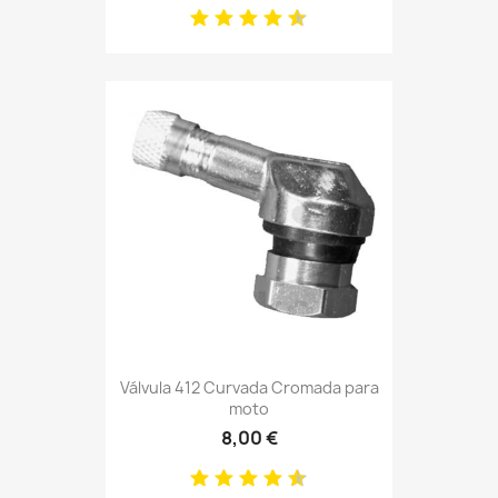
Válvula 412 Curvada Cromada para
moto
8,00 €