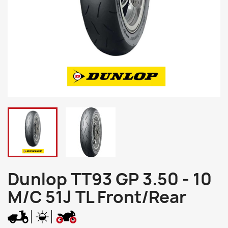
Dunlop TT93 GP 3.50 - 10
M/C 51J TL Front/Rear