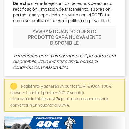
Derechos
: Puede ejercer los derechos de acceso,
rectificación, limitación de tratamiento, supresión,
portabilidad y oposición, previstos en el RGPD, tal
como se explica en nuestra política de privacidad.
AVVISAMI QUANDO QUESTO
PRODOTTO SARÀ NUOVAMENTE
DISPONIBILE
Ti invieremo un'e-mail non appena il prodotto sarà
disponibile. Il tuo indirizzo email non sarà
condiviso con nessun altro.
Regístrate y ganarás 74 puntos/0,74 €
(Ogni 1,00 €
speso = 1 punto, 1 punto = 0,01 € sconto)
Il tuo carrello totalizzerà 74 punti che possono essere
convertiti in un voucher di 0,74 €.