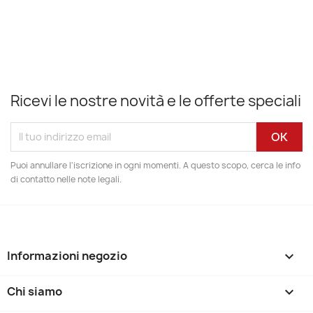
Ricevi le nostre novità e le offerte speciali
Puoi annullare l'iscrizione in ogni momenti. A questo scopo, cerca le info
di contatto nelle note legali.
Informazioni negozio
keyboard_arrow_down
Chi siamo
