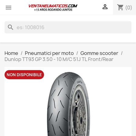

shopping_cart

(0)
search
Home
Pneumatici per moto
Gomme scooter
Dunlop TT93 GP 3.50 - 10 M/C 51J TL Front/Rear
NON DISPONIBILE