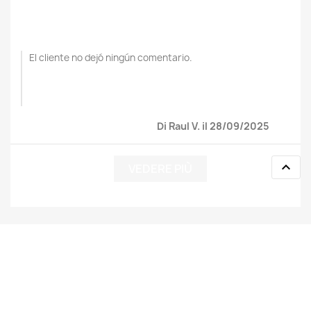
El cliente no dejó ningún comentario.
Di Raul V. il 28/09/2025

VEDERE PIÙ