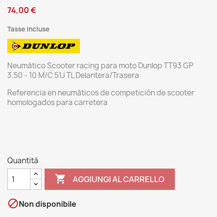
74,00 €
Tasse incluse
Neumático Scooter racing para moto Dunlop TT93 GP
3.50 - 10 M/C 51J TL Delantera/Trasera
Referencia en neumáticos de competición de scooter
homologados para carretera
Quantità

AGGIUNGI AL CARRELLO

Non disponibile