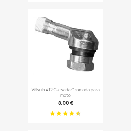
Válvula 412 Curvada Cromada para
moto
8,00 €