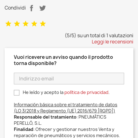
Condividi
(5/5) su un total di 1 valutazioni
Leggi le recensioni
Vuoi ricevere un avviso quando il prodotto
torna disponibile?
He leído y acepto la
política de privacidad
.
Información básica sobre el tratamiento de datos
(LO 3/2018 y Reglamento (UE) 2016/679 [RGPD])
Responsable del tratamiento
: PNEUMÀTICS
PERELLÓ, S.L.
Finalidad
: Ofrecer y gestionar nuestros Venta y
reparación de pneumáticos y servicios mecánicos.