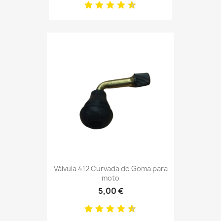
Válvula 412 Curvada de Goma para
moto
5,00 €