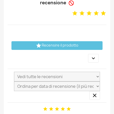
recensione


Recensire il prodotto






