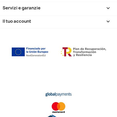
Servizi e garanzie

Il tuo account
