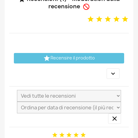
recensione


Recensire il prodotto






