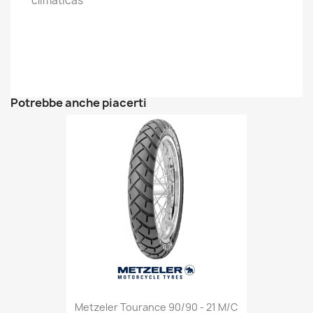
climáticas
Potrebbe anche piacerti
Metzeler Tourance 90/90 - 21 M/C