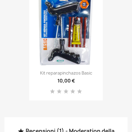
Kit reparapinchazos Basic
10,00 €
Recensioni (1) - Moderation della
