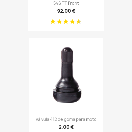
54S TT Front
92,00 €
Válvula 412 de goma para moto
2,00 €