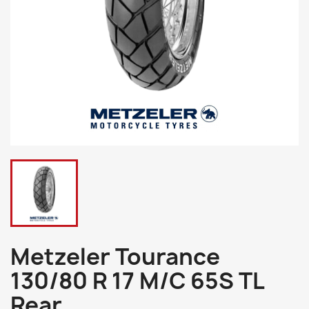
Metzeler Tourance
130/80 R 17 M/C 65S TL
Rear