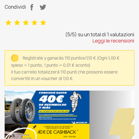
Condividi
(5/5) su un total di 1 valutazioni
Leggi le recensioni
Regístrate y ganarás 110 puntos/1,10 €
(Ogni 1,00 €
speso = 1 punto, 1 punto = 0,01 € sconto)
Il tuo carrello totalizzerà 110 punti che possono essere
convertiti in un voucher di 1,10 €.