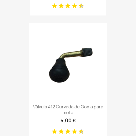
Válvula 412 Curvada de Goma para
moto
5,00 €