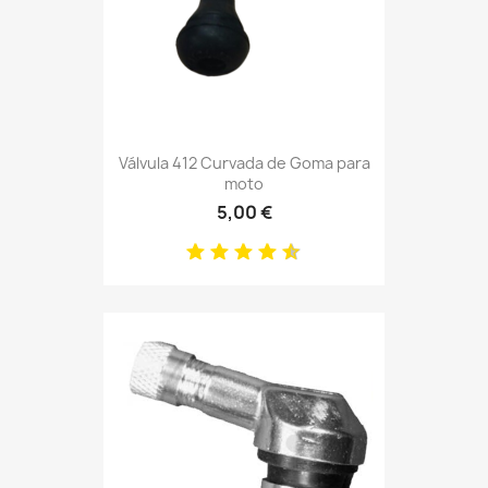
Válvula 412 Curvada de Goma para
moto
5,00 €