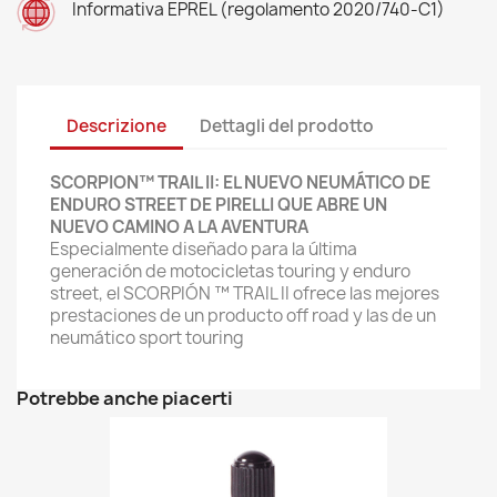
Informativa EPREL (regolamento 2020/740-C1)
Descrizione
Dettagli del prodotto
SCORPION™ TRAIL II: EL NUEVO NEUMÁTICO DE
ENDURO STREET DE PIRELLI QUE ABRE UN
NUEVO CAMINO A LA AVENTURA
Especialmente diseñado para la última
generación de motocicletas touring y enduro
street, el SCORPIÓN ™ TRAIL II ofrece las mejores
prestaciones de un producto off road y las de un
neumático sport touring
Potrebbe anche piacerti