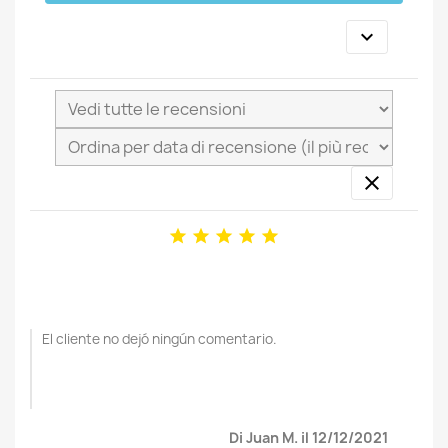







El cliente no dejó ningún comentario.
Di Juan M. il 12/12/2021