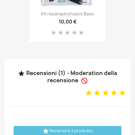
Kit reparapinchazos Basic
10,00 €
Recensioni (1) - Moderation della

recensione


Recensire il prodotto