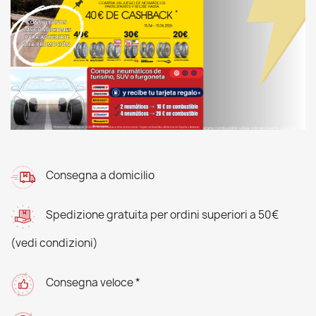
Consegna a domicilio
Spedizione gratuita per ordini superiori a 50€
(vedi condizioni)
Consegna veloce *