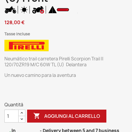
128,00 €
Tasse incluse
Neumático trail carretera Pirelli Scorpion Trail II
120/70ZR19 M/C 60W TL (U) Delantera
Un nuevo camino para la aventura
Quantità

AGGIUNGI AL CARRELLO
In
- Delivery between 5 and 7 business