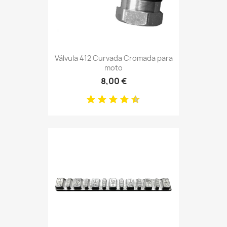
Válvula 412 Curvada Cromada para
moto
8,00 €