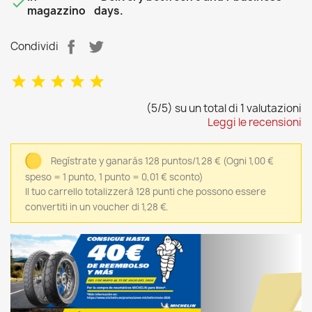

magazzino
days.
Condividi
(5/5) su un total di 1 valutazioni
Leggi le recensioni
Regístrate y ganarás 128 puntos/1,28 €
(Ogni 1,00 €
speso = 1 punto, 1 punto = 0,01 € sconto)
Il tuo carrello totalizzerà 128 punti che possono essere
convertiti in un voucher di 1,28 €.