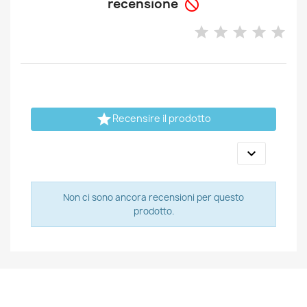
recensione


Recensire il prodotto

Non ci sono ancora recensioni per questo
prodotto.