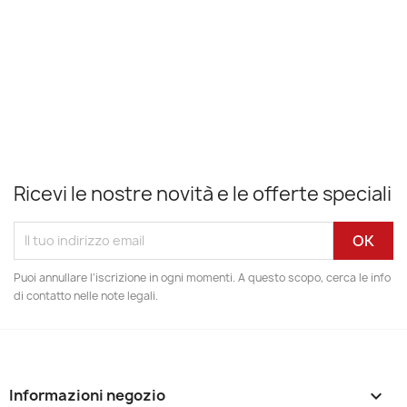
Ricevi le nostre novità e le offerte speciali
Puoi annullare l'iscrizione in ogni momenti. A questo scopo, cerca le info
di contatto nelle note legali.
Informazioni negozio
keyboard_arrow_down