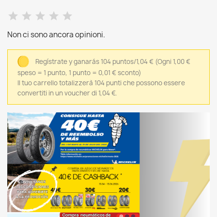
Non ci sono ancora opinioni.
Regístrate y ganarás 104 puntos/1,04 €
(Ogni 1,00 €
speso = 1 punto, 1 punto = 0,01 € sconto)
Il tuo carrello totalizzerà 104 punti che possono essere
convertiti in un voucher di 1,04 €.