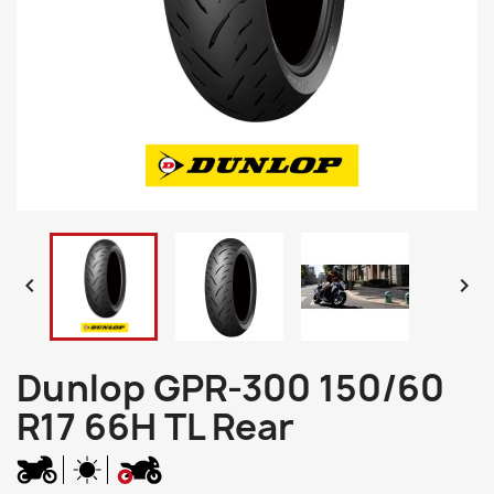


Dunlop GPR-300 150/60
R17 66H TL Rear