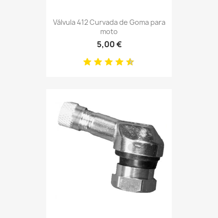
Válvula 412 Curvada de Goma para
moto
5,00 €