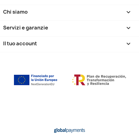
Chi siamo

Servizi e garanzie

Il tuo account
