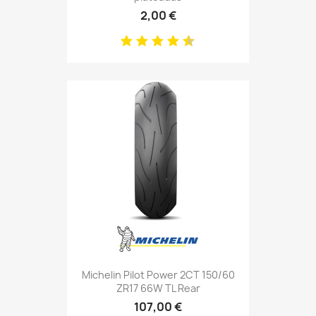
2,00 €
Michelin Pilot Power 2CT 150/60
ZR17 66W TL Rear
107,00 €