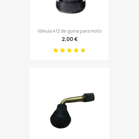
Válvula 412 de goma para moto
2,00 €