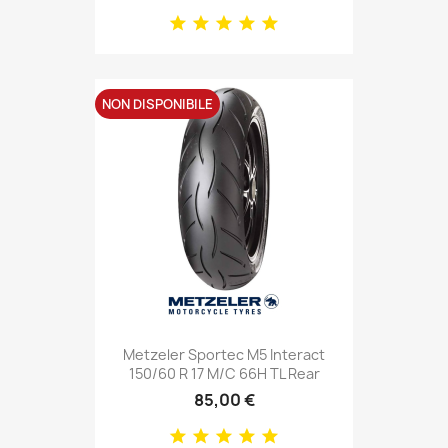
NON DISPONIBILE
Metzeler Sportec M5 Interact
150/60 R 17 M/C 66H TL Rear
85,00 €