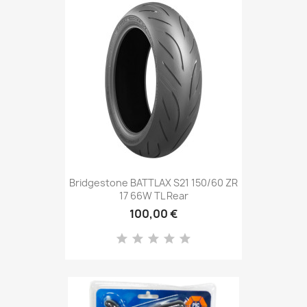
Bridgestone BATTLAX S21 150/60 ZR
17 66W TL Rear
100,00 €