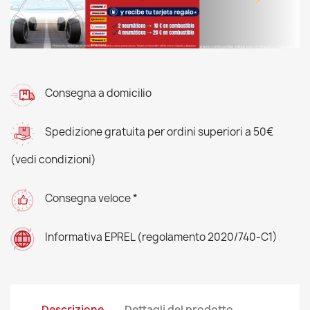
Consegna a domicilio
Spedizione gratuita per ordini superiori a 50€
(vedi condizioni)
Consegna veloce *
Informativa EPREL (regolamento 2020/740-C1)
Descrizione
Dettagli del prodotto