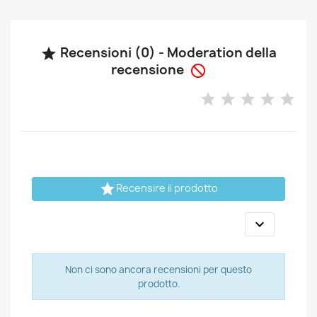
Recensioni (0) - Moderation della

recensione


Recensire il prodotto

Non ci sono ancora recensioni per questo
prodotto.