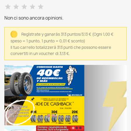
Non ci sono ancora opinioni.
Regístrate y ganarás 313 puntos/3,13 €
(Ogni 1,00 €
speso = 1 punto, 1 punto = 0,01 € sconto)
Il tuo carrello totalizzerà 313 punti che possono essere
convertiti in un voucher di 3,13 €.