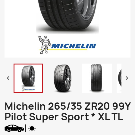


Michelin 265/35 ZR20 99Y
Pilot Super Sport * XL TL