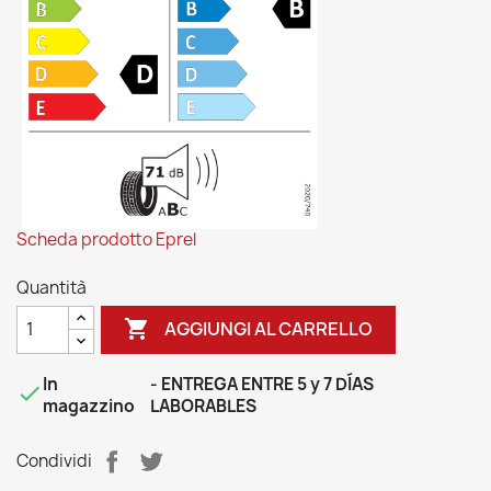
Scheda prodotto Eprel
Quantità

AGGIUNGI AL CARRELLO
In
- ENTREGA ENTRE 5 y 7 DÍAS

magazzino
LABORABLES
Condividi