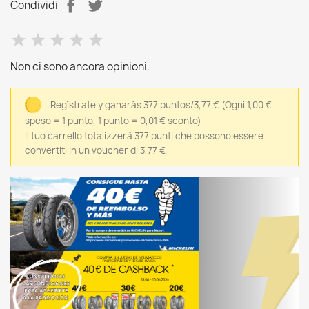
Condividi
Non ci sono ancora opinioni.
Regístrate y ganarás 377 puntos/3,77 €
(Ogni 1,00 €
speso = 1 punto, 1 punto = 0,01 € sconto)
Il tuo carrello totalizzerà 377 punti che possono essere
convertiti in un voucher di 3,77 €.