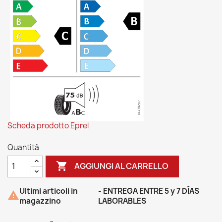
Scheda prodotto Eprel
Quantità

AGGIUNGI AL CARRELLO
Ultimi articoli in
- ENTREGA ENTRE 5 y 7 DÍAS

magazzino
LABORABLES