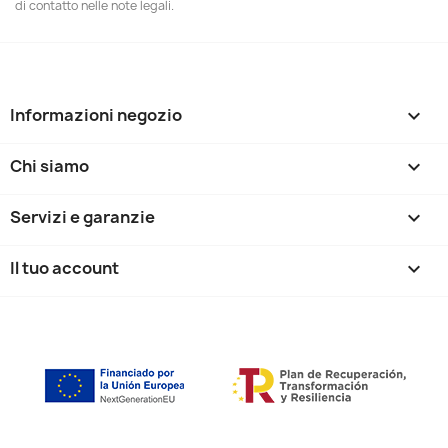
di contatto nelle note legali.
Informazioni negozio
keyboard_arrow_down
Chi siamo

Servizi e garanzie

Il tuo account
