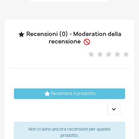
Recensioni (0) - Moderation della

recensione


Recensire il prodotto

Non ci sono ancora recensioni per questo
prodotto.