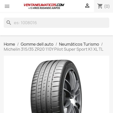

shopping_cart

(0)
search
Home
Gomme dell auto
Neumáticos Turismo
Michelin 315/35 ZR20 110Y Pilot Super Sport K1 XL TL