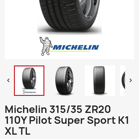


Michelin 315/35 ZR20
110Y Pilot Super Sport K1
XL TL