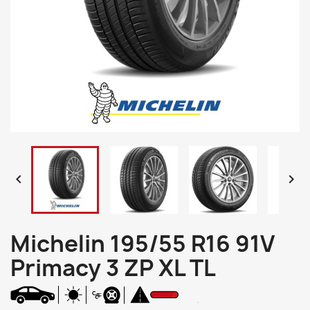


Michelin 195/55 R16 91V
Primacy 3 ZP XL TL