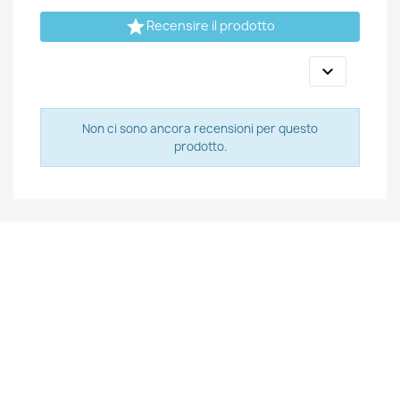

Recensire il prodotto

Non ci sono ancora recensioni per questo
prodotto.