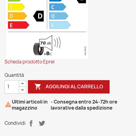
Scheda prodotto Eprel
Quantità

AGGIUNGI AL CARRELLO
Ultimi articoli in
- Consegna entro 24-72h ore

magazzino
lavorative dalla spedizione
Condividi