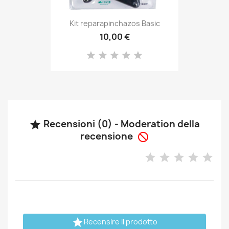
Kit reparapinchazos Basic
10,00 €
Recensioni (0) - Moderation della

recensione


Recensire il prodotto