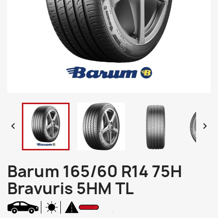


Barum 165/60 R14 75H
Bravuris 5HM TL