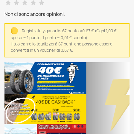
Non ci sono ancora opinioni.
Regístrate y ganarás 67 puntos/0,67 €
(Ogni 1,00 €
speso = 1 punto, 1 punto = 0,01 € sconto)
Il tuo carrello totalizzerà 67 punti che possono essere
convertiti in un voucher di 0,67 €.