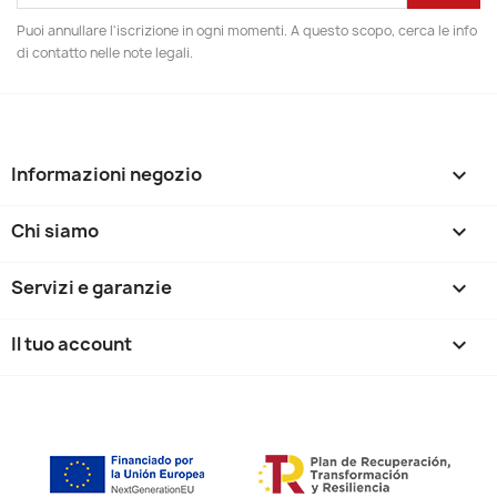
Puoi annullare l'iscrizione in ogni momenti. A questo scopo, cerca le info
di contatto nelle note legali.
Informazioni negozio
keyboard_arrow_down
Chi siamo

Servizi e garanzie

Il tuo account
