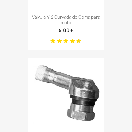
Válvula 412 Curvada de Goma para
moto
5,00 €