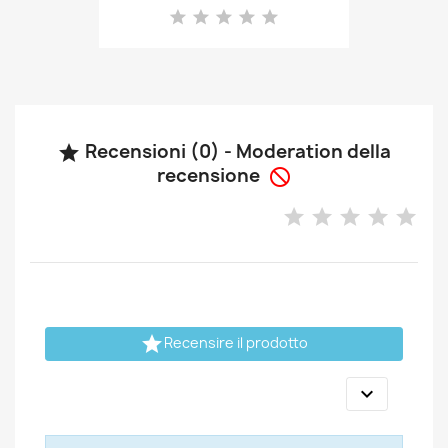
Recensioni (0) - Moderation della

recensione


Recensire il prodotto
