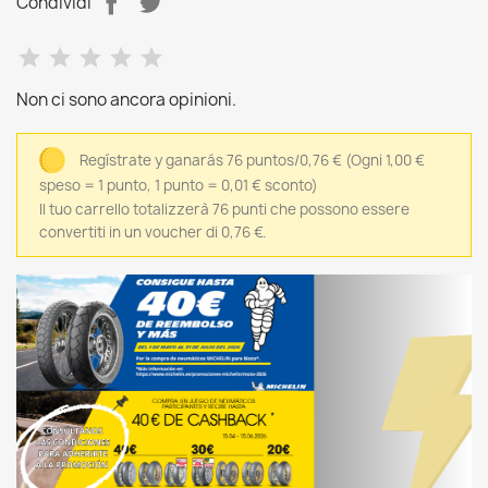
Condividi
Non ci sono ancora opinioni.
Regístrate y ganarás 76 puntos/0,76 €
(Ogni 1,00 €
speso = 1 punto, 1 punto = 0,01 € sconto)
Il tuo carrello totalizzerà 76 punti che possono essere
convertiti in un voucher di 0,76 €.