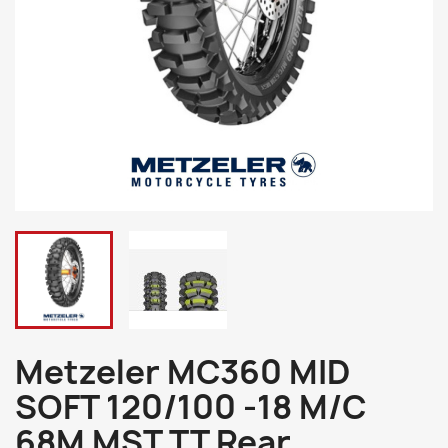
Metzeler MC360 MID
SOFT 120/100 -18 M/C
68M MST TT Rear