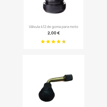
Válvula 412 de goma para moto
2,00 €