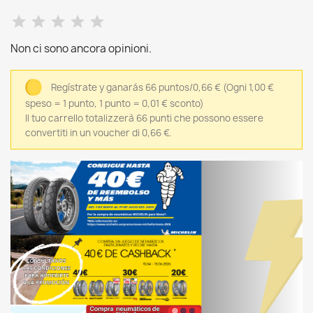
Non ci sono ancora opinioni.
Regístrate y ganarás 66 puntos/0,66 €
(Ogni 1,00 €
speso = 1 punto, 1 punto = 0,01 € sconto)
Il tuo carrello totalizzerà 66 punti che possono essere
convertiti in un voucher di 0,66 €.