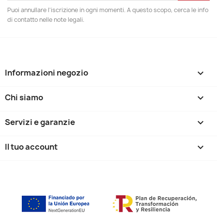
Puoi annullare l'iscrizione in ogni momenti. A questo scopo, cerca le info
di contatto nelle note legali.
Informazioni negozio
keyboard_arrow_down
Chi siamo

Servizi e garanzie

Il tuo account
