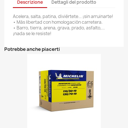
Descrizione
Dettagli del prodotto
Acelera, salta, patina, diviértete... ¡sin arruinarte!
• Más libertad con homologación carretera.
• Barro, tierra, arena, grava, prado, asfalto,...
¡nada se le resiste!
Potrebbe anche piacerti