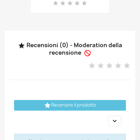
Recensioni (0) - Moderation della

recensione


Recensire il prodotto
