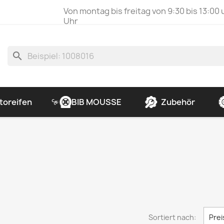
Von montag bis freitag von 9:30 bis 13:00 
Uhr
search
toreifen
BIB MOUSSE
Zubehör
Sortiert nach:
Prei