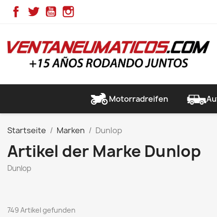
Facebook
Twitter
YouTube
Instagram
Motorradreifen
Au
Startseite
Marken
Dunlop
Artikel der Marke Dunlop
Dunlop
749 Artikel gefunden