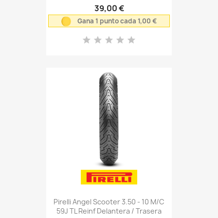
39,00 €
Gana 1 punto cada 1,00 €
Pirelli Angel Scooter 3.50 - 10 M/C
59J TL Reinf Delantera / Trasera