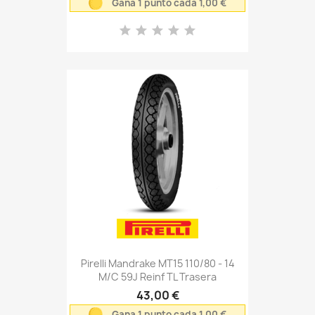
Gana 1 punto cada 1,00 €
Pirelli Mandrake MT15 110/80 - 14
M/C 59J Reinf TL Trasera
43,00 €
Gana 1 punto cada 1,00 €