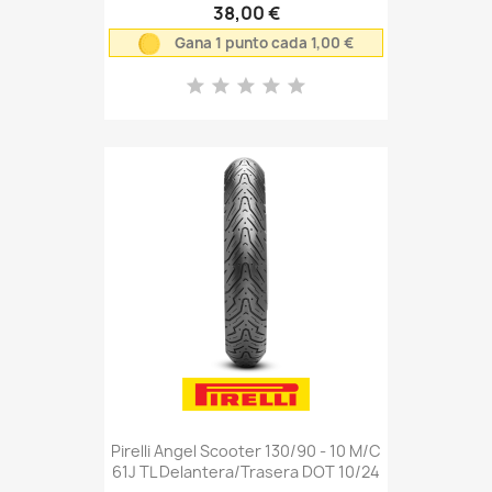
38,00 €
Gana 1 punto cada 1,00 €
Pirelli Angel Scooter 130/90 - 10 M/C
61J TL Delantera/Trasera DOT 10/24