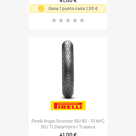
41,00 €
Gana 1 punto cada 1,00 €
Pirelli Angel Scooter 90/90 - 10 M/C
50J TL Delantera / Trasera
41,00 €