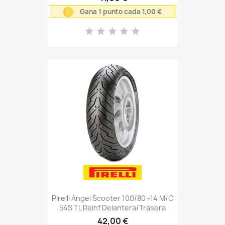
Gana 1 punto cada 1,00 €
Pirelli Angel Scooter 100/80 -14 M/C
54S TL Reinf Delantera/Trasera
42,00 €