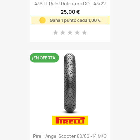
43S TL Reinf Delantera DOT 43/22
25,00 €
Gana 1 punto cada 1,00 €
¡EN OFERTA!
Pirelli Angel Scooter 80/80 -14 M/C