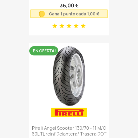
36,00 €
Gana 1 punto cada 1,00 €
¡EN OFERTA!
Pirelli Angel Scooter 130/70 - 11 M/C
60L TL reinf Delantera/ Trasera DOT