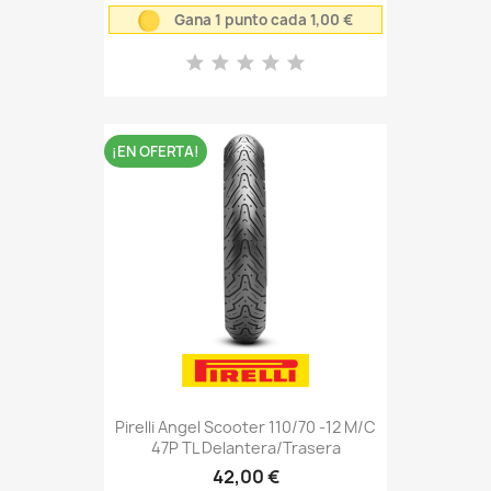
Gana 1 punto cada 1,00 €
¡EN OFERTA!
Pirelli Angel Scooter 110/70 -12 M/C
47P TL Delantera/Trasera
42,00 €