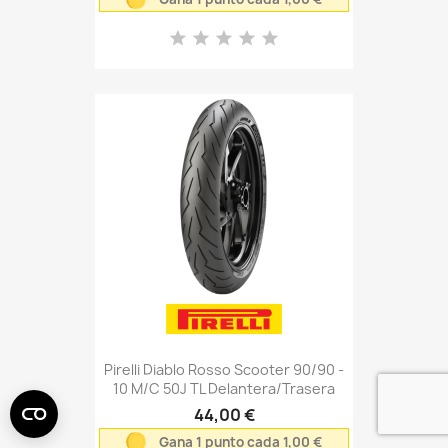
Pirelli Diablo Rosso Scooter 90/90 -
10 M/C 50J TL Delantera/Trasera
44,00 €
Gana 1 punto cada 1,00 €