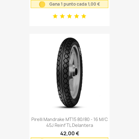
Gana 1 punto cada 1,00 €
Pirelli Mandrake MT15 80/80 - 16 M/C
45J Reinf TL Delantera
42,00 €