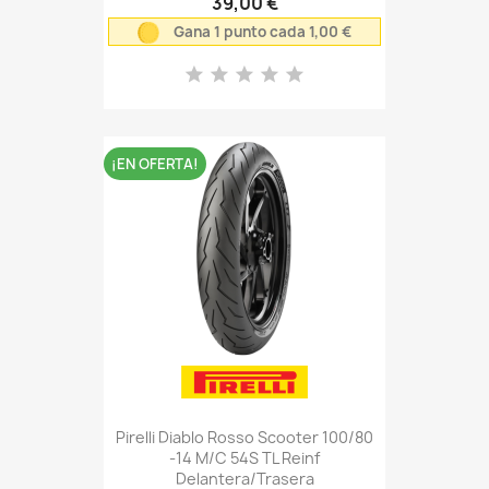
39,00 €
Gana 1 punto cada 1,00 €
¡EN OFERTA!
Pirelli Diablo Rosso Scooter 100/80
-14 M/C 54S TL Reinf
Delantera/Trasera