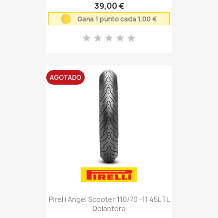
39,00 €
Gana 1 punto cada 1,00 €
AGOTADO
Pirelli Angel Scooter 110/70 -11 45L TL
Delantera