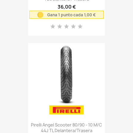
36,00 €
Gana 1 punto cada 1,00 €
Pirelli Angel Scooter 80/90 - 10 M/C
44J TL Delantera/Trasera