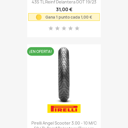
43S TL Reinf Delantera DOT 19/23
31,00 €
Gana 1 punto cada 1,00 €
¡EN OFERTA!
Pirelli Angel Scooter 3.00 - 10 M/C