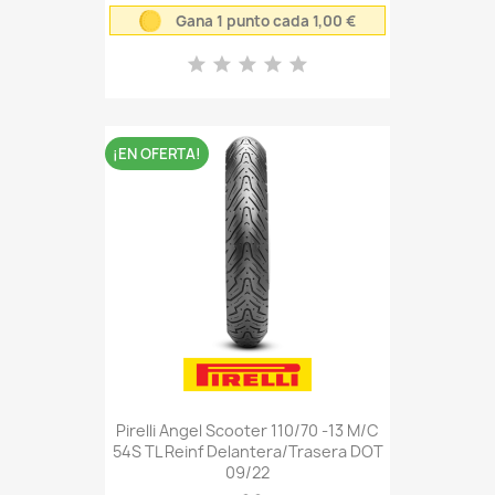
Gana 1 punto cada 1,00 €
¡EN OFERTA!
Pirelli Angel Scooter 110/70 -13 M/C
54S TL Reinf Delantera/Trasera DOT
09/22