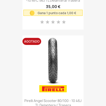
-10 M/C 56J TL Delantera/Trasera
35,00 €
Gana 1 punto cada 1,00 €
AGOTADO
Pirelli Angel Scooter 80/100 - 10 46J
TL Delantera / Trasera