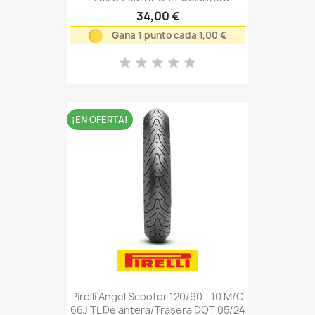
34,00 €
Gana 1 punto cada 1,00 €
¡EN OFERTA!
Pirelli Angel Scooter 120/90 - 10 M/C
66J TL Delantera/Trasera DOT 05/24