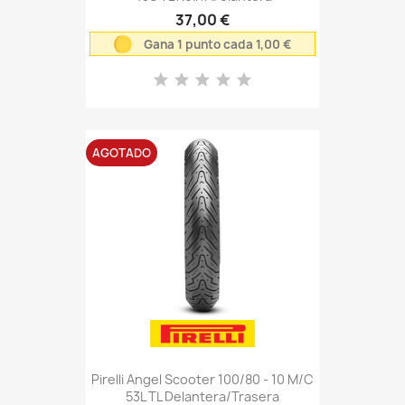
37,00 €
Gana 1 punto cada 1,00 €
AGOTADO
Pirelli Angel Scooter 100/80 - 10 M/C
53L TL Delantera/Trasera