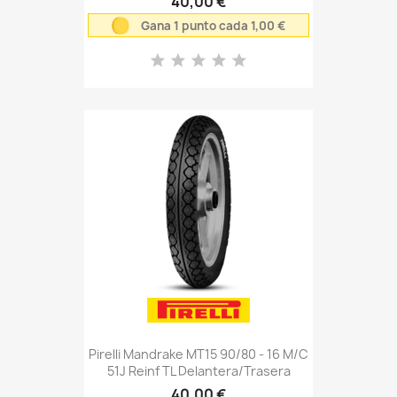
40,00 €
Gana 1 punto cada 1,00 €
Pirelli Mandrake MT15 90/80 - 16 M/C
51J Reinf TL Delantera/Trasera
40,00 €