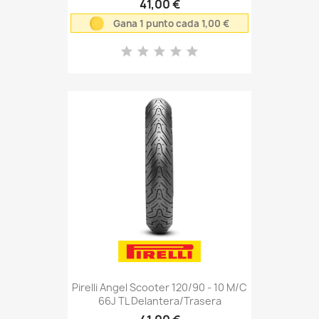
41,00 €
Gana 1 punto cada 1,00 €
Pirelli Angel Scooter 120/90 - 10 M/C
66J TL Delantera/Trasera