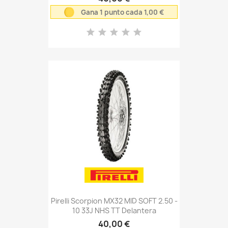
Gana 1 punto cada 1,00 €
Pirelli Scorpion MX32 MID SOFT 2.50 -
10 33J NHS TT Delantera
40,00 €