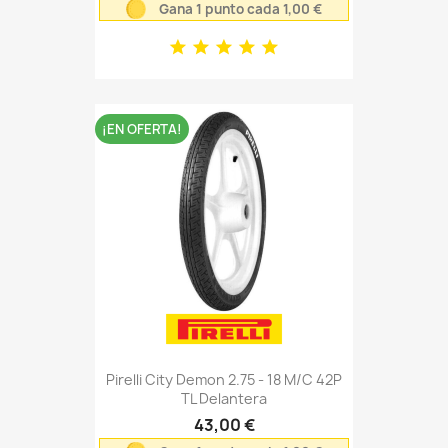
Gana 1 punto cada 1,00 €
¡EN OFERTA!
Pirelli City Demon 2.75 - 18 M/C 42P
TL Delantera
43,00 €