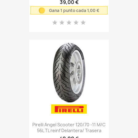
39,00 €
Gana 1 punto cada 1,00 €
Pirelli Angel Scooter 120/70 -11 M/C
56L TL reinf Delantera/ Trasera