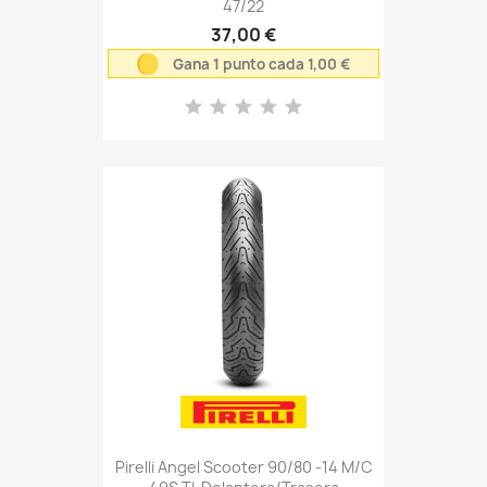
47/22
37,00 €
Gana 1 punto cada 1,00 €
Pirelli Angel Scooter 90/80 -14 M/C