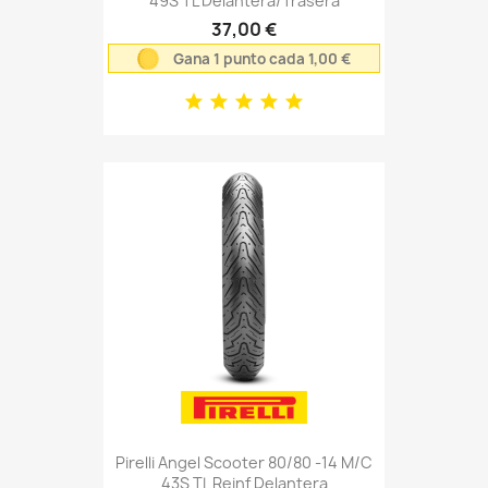
49S TL Delantera/Trasera
37,00 €
Gana 1 punto cada 1,00 €
Pirelli Angel Scooter 80/80 -14 M/C
43S TL Reinf Delantera