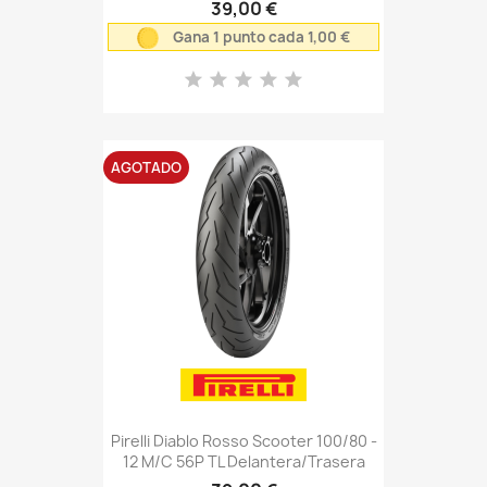
39,00 €
Gana 1 punto cada 1,00 €
AGOTADO
Pirelli Diablo Rosso Scooter 100/80 -
12 M/C 56P TL Delantera/Trasera