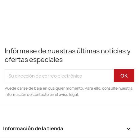
Infórmese de nuestras últimas noticias y
ofertas especiales
Puede darse de baja en cualquier momento. Para ello, consulte nuestra
información de contacto en el aviso legal.
Información de la tienda
keyboard_arrow_down