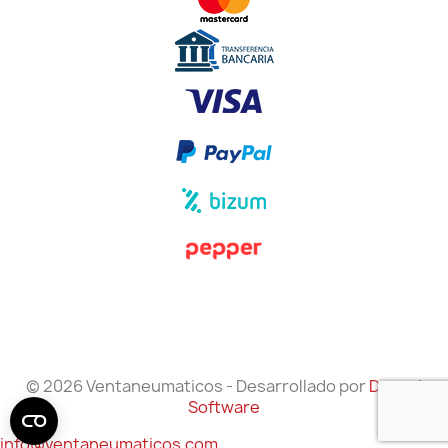
© 2026 Ventaneumaticos - Desarrollado por
Danzai
Software
info@ventaneumaticos.com