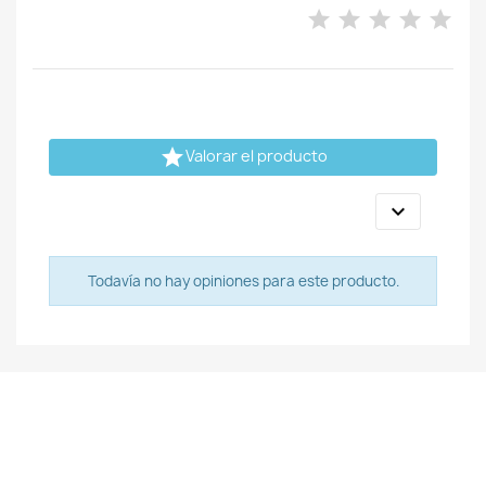

Valorar el producto

Todavía no hay opiniones para este producto.