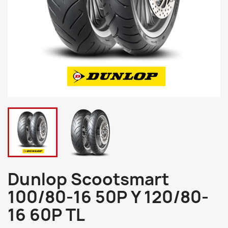
Dunlop Scootsmart
100/80-16 50P Y 120/80-
16 60P TL