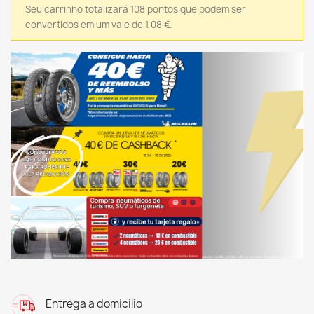
Seu carrinho totalizará 108 pontos que podem ser
convertidos em um vale de 1,08 €.
Entrega a domicilio