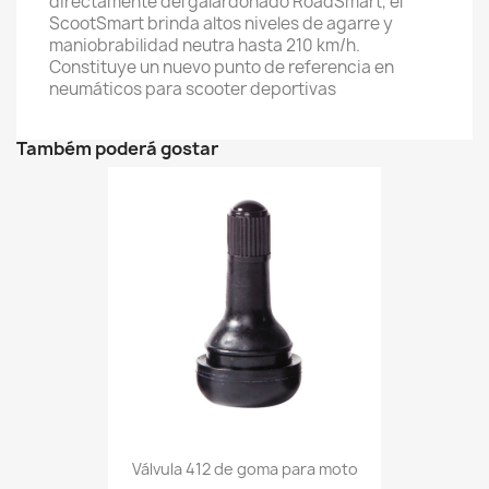
directamente del galardonado RoadSmart, el
ScootSmart brinda altos niveles de agarre y
maniobrabilidad neutra hasta 210 km/h.
Constituye un nuevo punto de referencia en
neumáticos para scooter deportivas
Também poderá gostar
Válvula 412 de goma para moto