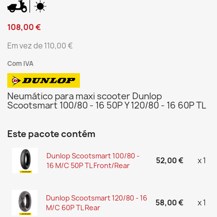
108,00 €
Em vez de 110,00 €
Com IVA
Neumático para maxi scooter Dunlop
Scootsmart 100/80 - 16 50P Y 120/80 - 16 60P TL
Este pacote contém
Dunlop Scootsmart 100/80 -
52,00 €
x 1
16 M/C 50P TL Front/Rear
Dunlop Scootsmart 120/80 - 16
58,00 €
x 1
M/C 60P TL Rear