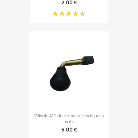
2,00 €
Válvula 412 de goma curvada para
moto
5,00 €