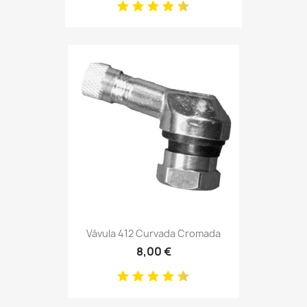
Vávula 412 Curvada Cromada
8,00 €