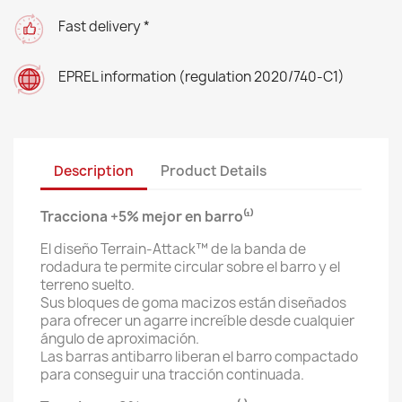
Fast delivery *
EPREL information (regulation 2020/740-C1)
Description
Product Details
Tracciona +5% mejor en barro⁽¹⁾
El diseño Terrain-Attack™ de la banda de
rodadura te permite circular sobre el barro y el
terreno suelto.
Sus bloques de goma macizos están diseñados
para ofrecer un agarre increíble desde cualquier
ángulo de aproximación.
Las barras antibarro liberan el barro compactado
para conseguir una tracción continuada.