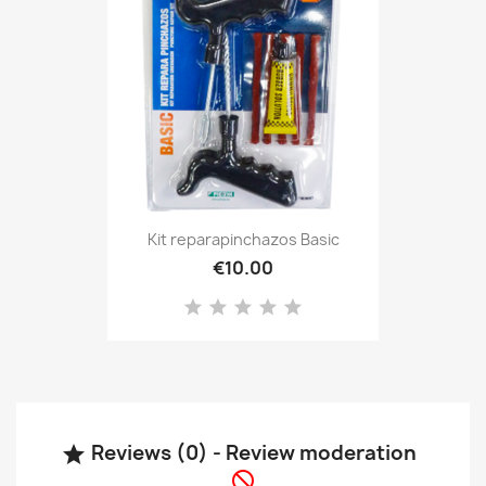
Kit reparapinchazos Basic
€10.00
Reviews (0) - Review moderation

