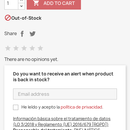

ADD TO CART

Out-of-Stock
Share
There are no opinions yet.
Do you want to receive an alert when product
is back in stock?
He leído y acepto la
política de privacidad
.
Información básica sobre el tratamiento de datos
(LO 3/2018 y Reglamento (UE) 2016/679 [RGPD])