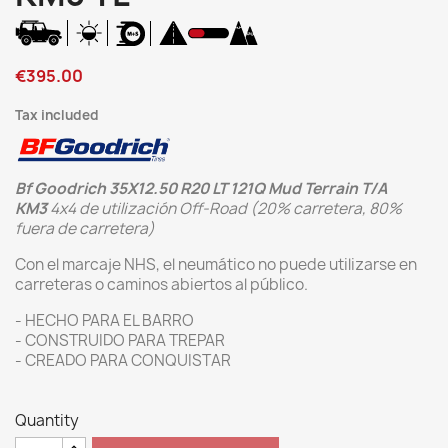
€395.00
Tax included
Bf Goodrich 35X12.50 R20 LT 121Q Mud Terrain T/A
KM3
4x4 de utilización Off-Road (20% carretera, 80%
fuera de carretera)
Con el marcaje NHS, el neumático no puede utilizarse en
carreteras o caminos abiertos al público.
- HECHO PARA EL BARRO
- CONSTRUIDO PARA TREPAR
- CREADO PARA CONQUISTAR
Quantity