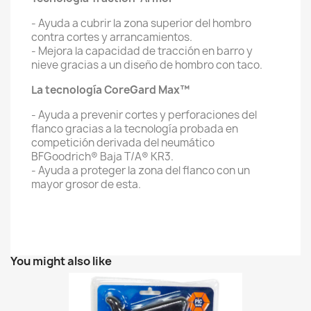
- Ayuda a cubrir la zona superior del hombro
contra cortes y arrancamientos.
- Mejora la capacidad de tracción en barro y
nieve gracias a un diseño de hombro con taco.
La tecnología CoreGard Max™
- Ayuda a prevenir cortes y perforaciones del
flanco gracias a la tecnología probada en
competición derivada del neumático
BFGoodrich® Baja T/A® KR3.
- Ayuda a proteger la zona del flanco con un
mayor grosor de esta.
You might also like