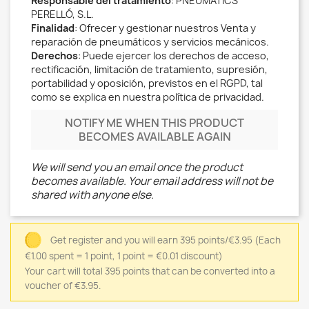
Responsable del tratamiento
: PNEUMÀTICS
PERELLÓ, S.L.
Finalidad
: Ofrecer y gestionar nuestros Venta y
reparación de pneumáticos y servicios mecánicos.
Derechos
: Puede ejercer los derechos de acceso,
rectificación, limitación de tratamiento, supresión,
portabilidad y oposición, previstos en el RGPD, tal
como se explica en nuestra política de privacidad.
NOTIFY ME WHEN THIS PRODUCT
BECOMES AVAILABLE AGAIN
We will send you an email once the product
becomes available. Your email address will not be
shared with anyone else.
Get register and you will earn 395 points/€3.95
(Each
€1.00 spent = 1 point, 1 point = €0.01 discount)
Your cart will total 395 points that can be converted into a
voucher of €3.95.