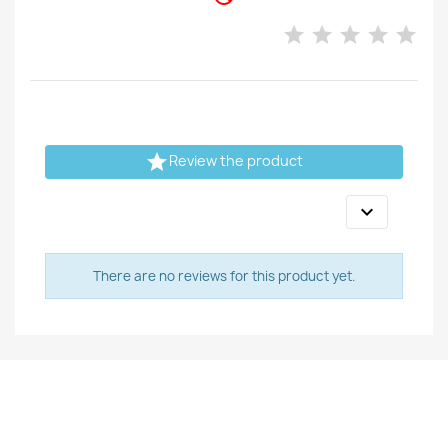

Review the product

There are no reviews for this product yet.