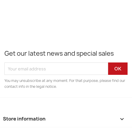
Get our latest news and special sales
You may unsubscribe at any moment. For that purpose, please find our
contact info in the legal notice.
Store information
keyboard_arrow_down