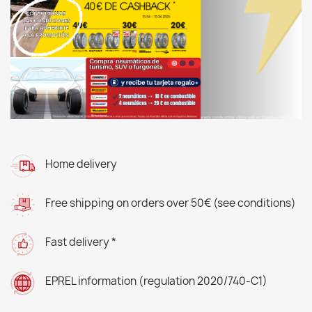
Home delivery
Free shipping on orders over 50€ (see conditions)
Fast delivery *
EPREL information (regulation 2020/740-C1)