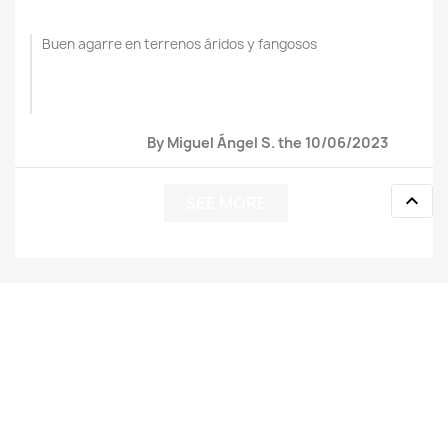
Buen agarre en terrenos áridos y fangosos
By Miguel Ángel S. the 10/06/2023

SEE MORE