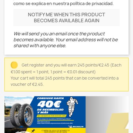
como se explica en nuestra política de privacidad.
NOTIFY ME WHEN THIS PRODUCT
BECOMES AVAILABLE AGAIN
We will send you an email once the product
becomes available. Your email address will not be
shared with anyone else.
Get register and you will earn 245 points/€2.45
(Each
€1.00 spent = 1 point, 1 point = €0.01 discount)
Your cart will total 245 points that can be converted into a
voucher of €2.45.