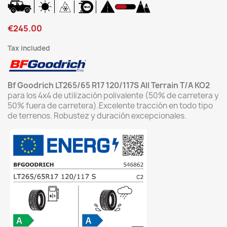
€245.00
Tax included
Bf Goodrich LT265/65 R17 120/117S All Terrain T/A KO2
para los 4x4 de utilización polivalente (50% de carretera y
50% fuera de carretera).Excelente tracción en todo tipo
de terrenos. Robustez y duración excepcionales.