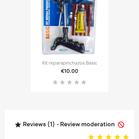
Kit reparapinchazos Basic
€10.00
Reviews (1) - Review moderation

