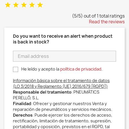
(5/5) out of 1 total ratings
Read the reviews
Do you want to receive an alert when product
is back in stock?
He leído y acepto la
política de privacidad
.
Información básica sobre el tratamiento de datos
(LO 3/2018 y Reglamento (UE) 2016/679 [RGPD])
Responsable del tratamiento
: PNEUMÀTICS
PERELLÓ, S.L.
Finalidad
: Ofrecer y gestionar nuestros Venta y
reparación de pneumáticos y servicios mecánicos.
Derechos
: Puede ejercer los derechos de acceso,
rectificación, limitación de tratamiento, supresión,
portabilidad y oposición, previstos en el RGPD, tal