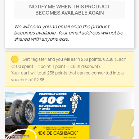
NOTIFY ME WHEN THIS PRODUCT
BECOMES AVAILABLE AGAIN
We will send you an email once the product
becomes available. Your email address will not be
shared with anyone else.
Get register and you will earn 238 points/€2.38
(Each
€1.00 spent = 1 point, 1 point = €0.01 discount)
Your cart will total 238 points that can be converted into a
voucher of €2.38.