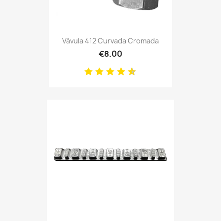
Vávula 412 Curvada Cromada
€8.00