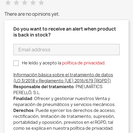
There are no opinions yet.
Do you want to receive an alert when product
is back in stock?
He leído y acepto la
política de privacidad
.
Información básica sobre el tratamiento de datos
(LO 3/2018 y Reglamento (UE) 2016/679 [RGPD])
Responsable del tratamiento
: PNEUMÀTICS
PERELLÓ, S.L.
Finalidad
: Ofrecer y gestionar nuestros Venta y
reparación de pneumáticos y servicios mecánicos.
Derechos
: Puede ejercer los derechos de acceso,
rectificación, limitación de tratamiento, supresión,
portabilidad y oposición, previstos en el RGPD, tal
como se explica en nuestra política de privacidad.