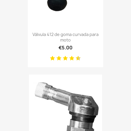
Válvula 412 de goma curvada para
moto
€5.00