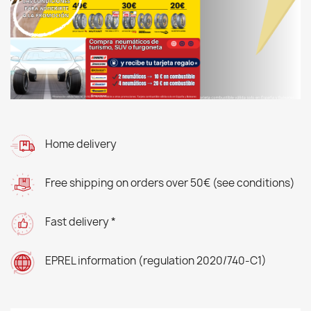
Home delivery
Free shipping on orders over 50€ (see conditions)
Fast delivery *
EPREL information (regulation 2020/740-C1)