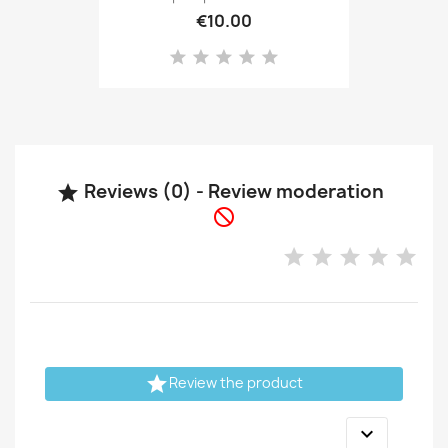
€10.00
Reviews (0) - Review moderation



Review the product
