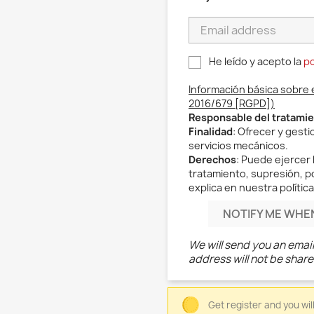
He leído y acepto la
po
Información básica sobre 
2016/679 [RGPD])
Responsable del tratami
Finalidad
: Ofrecer y gest
servicios mecánicos.
Derechos
: Puede ejercer 
tratamiento, supresión, po
explica en nuestra política
NOTIFY ME WHE
We will send you an emai
address will not be share
Get register and you wil