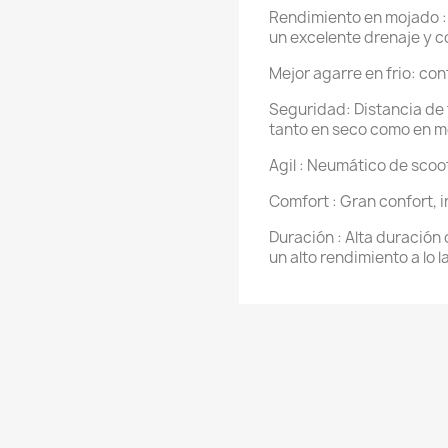
Rendimiento en mojado : 
un excelente drenaje y 
Mejor agarre en frio: co
Seguridad: Distancia de
tanto en seco como en 
Agil : Neumático de scoot
Comfort : Gran confort, i
Duración : Alta duración
un alto rendimiento a lo 