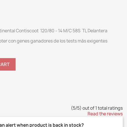
inental Contiscoot 120/80 - 14 M/C 58S TL Delantera
er con genes ganadores de los tests más exigentes
CART
(5/5) out of 1 total ratings
Read the reviews
an alert when product is back in stock?