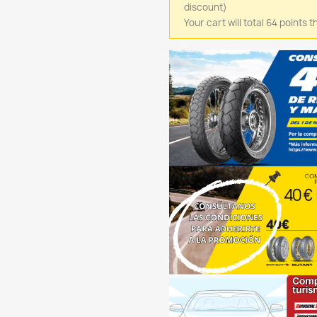
discount)
Your cart will total 64 points