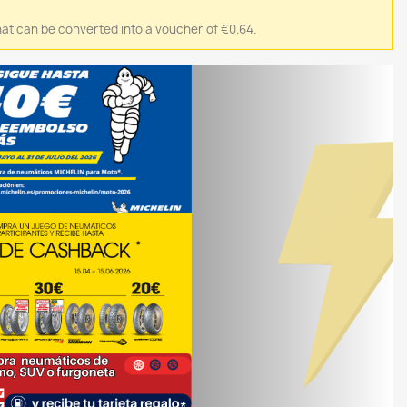
 that can be converted into a voucher of €0.64.