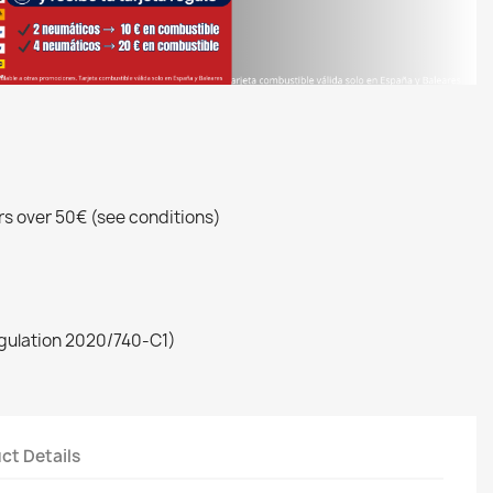
rs over 50€ (see conditions)
egulation 2020/740-C1)
ct Details