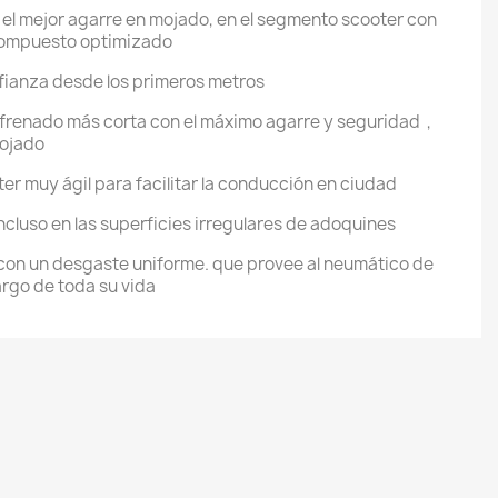
el mejor agarre en mojado, en el segmento scooter con
compuesto optimizado
nfianza desde los primeros metros
 frenado más corta con el máximo agarre y seguridad ,
mojado
er muy ágil para facilitar la conducción en ciudad
ncluso en las superficies irregulares de adoquines
 con un desgaste uniforme. que provee al neumático de
largo de toda su vida