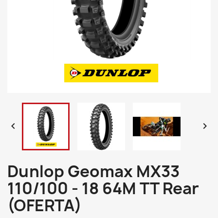


Dunlop Geomax MX33
110/100 - 18 64M TT Rear
(OFERTA)