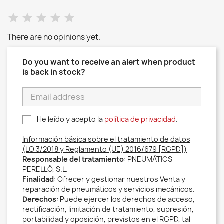
There are no opinions yet.
Do you want to receive an alert when product
is back in stock?
He leído y acepto la
política de privacidad
.
Información básica sobre el tratamiento de datos
(LO 3/2018 y Reglamento (UE) 2016/679 [RGPD])
Responsable del tratamiento
: PNEUMÀTICS
PERELLÓ, S.L.
Finalidad
: Ofrecer y gestionar nuestros Venta y
reparación de pneumáticos y servicios mecánicos.
Derechos
: Puede ejercer los derechos de acceso,
rectificación, limitación de tratamiento, supresión,
portabilidad y oposición, previstos en el RGPD, tal