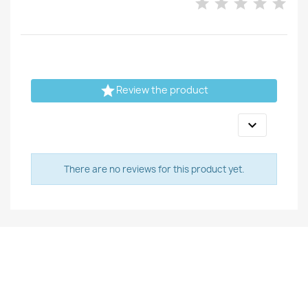

Review the product

There are no reviews for this product yet.