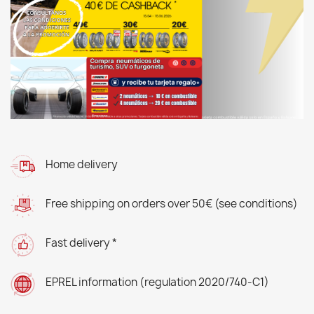
Home delivery
Free shipping on orders over 50€ (see conditions)
Fast delivery *
EPREL information (regulation 2020/740-C1)