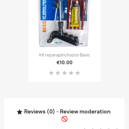
Kit reparapinchazos Basic
€10.00
Reviews (0) - Review moderation

