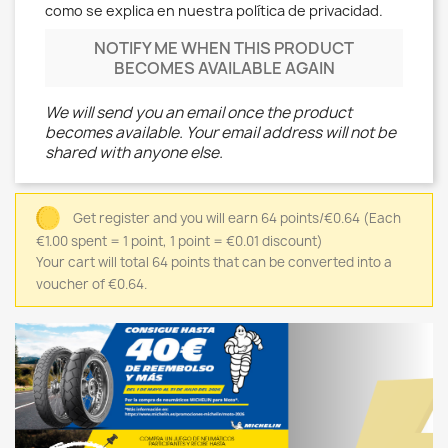
como se explica en nuestra política de privacidad.
NOTIFY ME WHEN THIS PRODUCT
BECOMES AVAILABLE AGAIN
We will send you an email once the product
becomes available. Your email address will not be
shared with anyone else.
Get register and you will earn 64 points/€0.64
(Each
€1.00 spent = 1 point, 1 point = €0.01 discount)
Your cart will total 64 points that can be converted into a
voucher of €0.64.