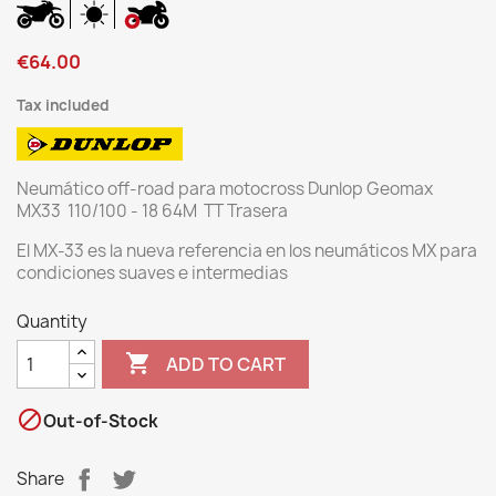
€64.00
Tax included
Neumático off-road para motocross Dunlop Geomax
MX33 110/100 - 18 64M TT Trasera
El MX-33 es la nueva referencia en los neumáticos MX para
condiciones suaves e intermedias
Quantity

ADD TO CART

Out-of-Stock
Share