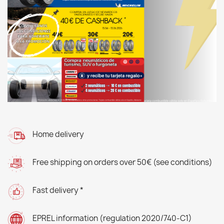
Home delivery
Free shipping on orders over 50€ (see conditions)
Fast delivery *
EPREL information (regulation 2020/740-C1)