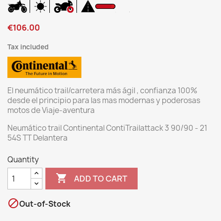
€106.00
Tax included
El neumático trail/carretera más ágil , confianza 100%
desde el principio para las mas modernas y poderosas
motos de Viaje-aventura
Neumático trail Continental ContiTrailattack 3 90/90 - 21
54S TT Delantera
Quantity

ADD TO CART

Out-of-Stock