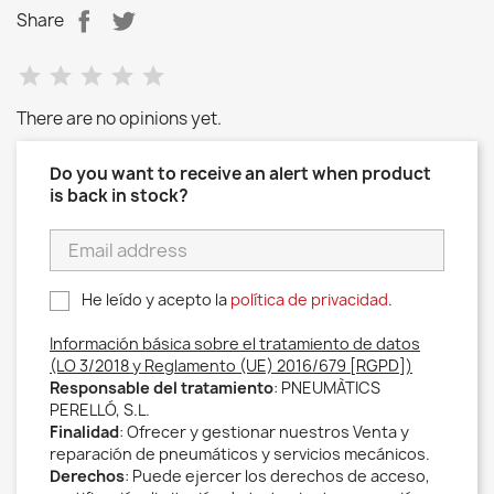
Share
There are no opinions yet.
Do you want to receive an alert when product
is back in stock?
He leído y acepto la
política de privacidad
.
Información básica sobre el tratamiento de datos
(LO 3/2018 y Reglamento (UE) 2016/679 [RGPD])
Responsable del tratamiento
: PNEUMÀTICS
PERELLÓ, S.L.
Finalidad
: Ofrecer y gestionar nuestros Venta y
reparación de pneumáticos y servicios mecánicos.
Derechos
: Puede ejercer los derechos de acceso,