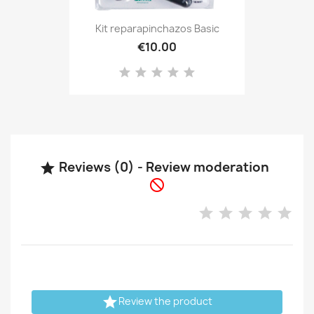
Kit reparapinchazos Basic
€10.00
Reviews (0) - Review moderation



Review the product