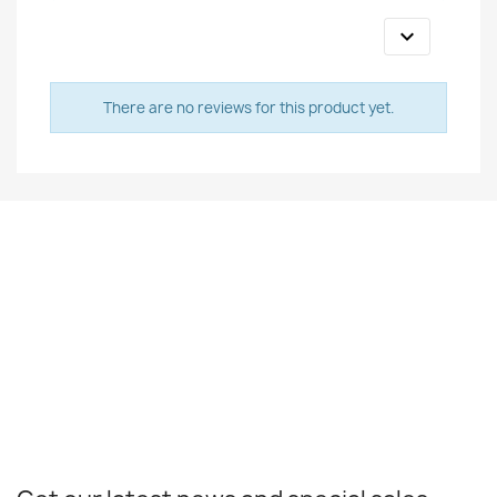

There are no reviews for this product yet.