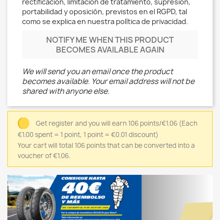
rectificación, limitación de tratamiento, supresión,
portabilidad y oposición, previstos en el RGPD, tal
como se explica en nuestra política de privacidad.
NOTIFY ME WHEN THIS PRODUCT
BECOMES AVAILABLE AGAIN
We will send you an email once the product
becomes available. Your email address will not be
shared with anyone else.
Get register and you will earn 106 points/€1.06
(Each
€1.00 spent = 1 point, 1 point = €0.01 discount)
Your cart will total 106 points that can be converted into a
voucher of €1.06.