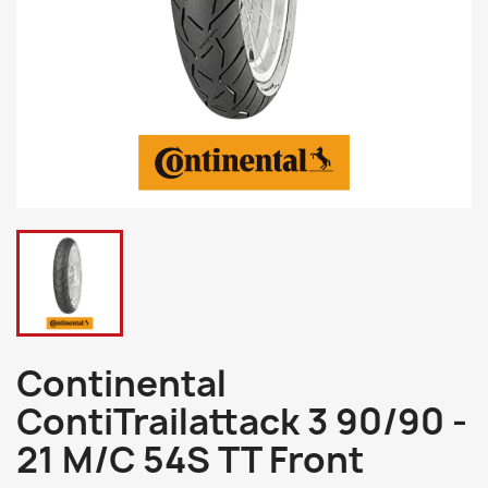
Continental
ContiTrailattack 3 90/90 -
21 M/C 54S TT Front