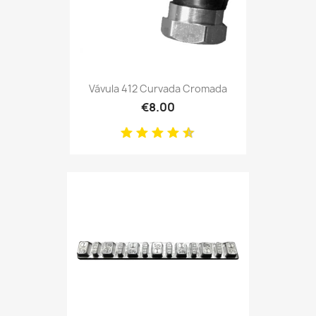
Vávula 412 Curvada Cromada
€8.00