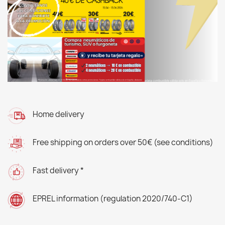
Home delivery
Free shipping on orders over 50€ (see conditions)
Fast delivery *
EPREL information (regulation 2020/740-C1)