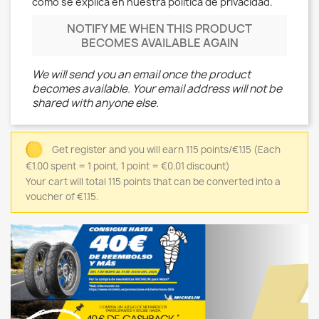
como se explica en nuestra política de privacidad.
NOTIFY ME WHEN THIS PRODUCT
BECOMES AVAILABLE AGAIN
We will send you an email once the product
becomes available. Your email address will not be
shared with anyone else.
Get register and you will earn 115 points/€1.15
(Each
€1.00 spent = 1 point, 1 point = €0.01 discount)
Your cart will total 115 points that can be converted into a
voucher of €1.15.