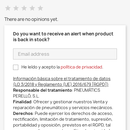
There are no opinions yet.
Do you want to receive an alert when product
is back in stock?
He leído y acepto la
política de privacidad
.
Información básica sobre el tratamiento de datos
(LO 3/2018 y Reglamento (UE) 2016/679 [RGPD])
Responsable del tratamiento
: PNEUMÀTICS
PERELLÓ, S.L.
Finalidad
: Ofrecer y gestionar nuestros Venta y
reparación de pneumáticos y servicios mecánicos.
Derechos
: Puede ejercer los derechos de acceso,
rectificación, limitación de tratamiento, supresión,
portabilidad y oposición, previstos en el RGPD, tal