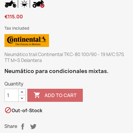
€115.00
Tax included
Neumático trail Continental TKC-80 100/90 - 19 M/C 57S
TT M+S Delantera
Neumático para condicionales mixtas.
Quantity

ADD TO CART

Out-of-Stock
Share