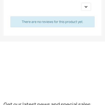

There are no reviews for this product yet.
Get our latest news and special sales