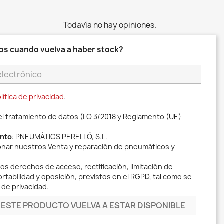
Todavía no hay opiniones.
os cuando vuelva a haber stock?
lítica de privacidad
.
el tratamiento de datos (LO 3/2018 y Reglamento (UE)
ento
: PNEUMÀTICS PERELLÓ, S.L.
ionar nuestros Venta y reparación de pneumáticos y
los derechos de acceso, rectificación, limitación de
rtabilidad y oposición, previstos en el RGPD, tal como se
 de privacidad.
ESTE PRODUCTO VUELVA A ESTAR DISPONIBLE