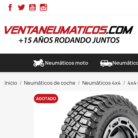
Facebook
Twitter
YouTube
Instagram
Neumáticos moto
Neumático
Inicio
Neumáticos de coche
Neumáticos 4x4
4x4
AGOTADO