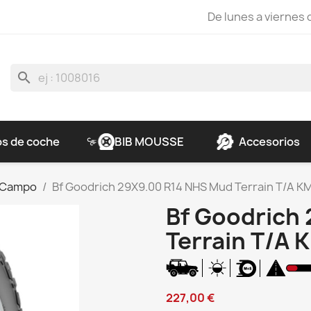
De lunes a viernes d
search
s de coche
BIB MOUSSE
Accesorios
 Campo
Bf Goodrich 29X9.00 R14 NHS Mud Terrain T/A K
Bf Goodrich
Terrain T/A 
227,00 €