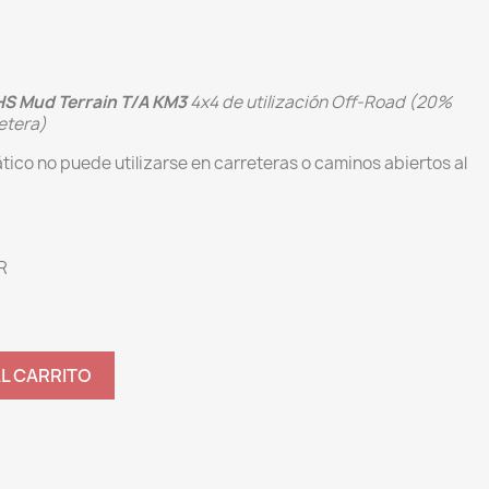
HS Mud Terrain T/A KM3
4x4 de utilización Off-Road (20%
etera)
tico no puede utilizarse en carreteras o caminos abiertos al
R
R
AL CARRITO