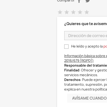
Compartir
¿Quieres que te avisem
He leído y acepto la
po
Información básica sobre 
2016/679 [RGPD])
Responsable del tratami
Finalidad
: Ofrecer y gest
servicios mecánicos.
Derechos
: Puede ejercer 
tratamiento, supresión, po
explica en nuestra política
AVÍSAME CUANDO 