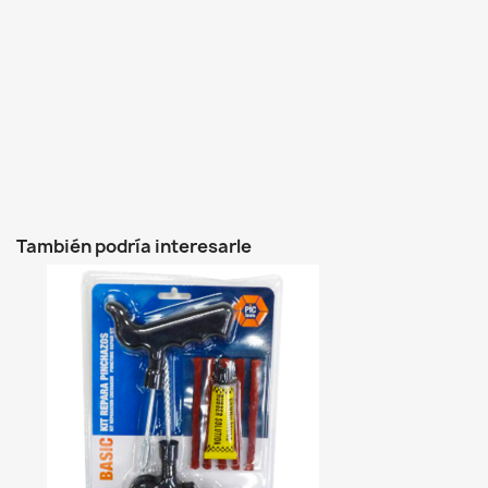
También podría interesarle