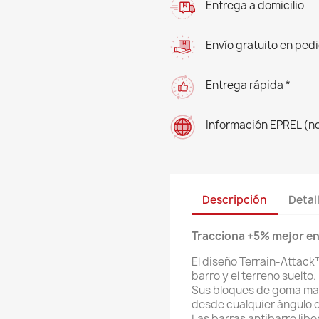
Entrega a domicilio
Envío gratuito en ped
Entrega rápida *
Información EPREL (n
Descripción
Detal
Tracciona +5% mejor en 
El diseño Terrain-Attack
barro y el terreno suelto.
Sus bloques de goma mac
desde cualquier ángulo 
Las barras antibarro lib