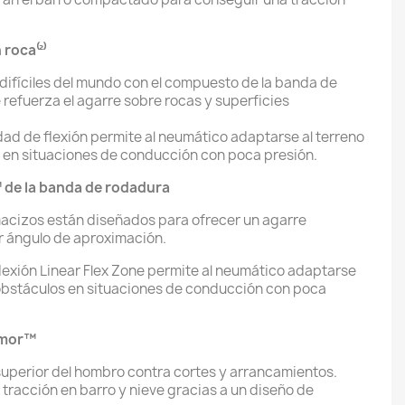
roca⁽²⁾
difíciles del mundo con el compuesto de la banda de
refuerza el agarre sobre rocas y superficies
ad de flexión permite al neumático adaptarse al terreno
s en situaciones de conducción con poca presión.
 de la banda de rodadura
acizos están diseñados para ofrecer un agarre
r ángulo de aproximación.
lexión Linear Flex Zone permite al neumático adaptarse
s obstáculos en situaciones de conducción con poca
rmor™
 superior del hombro contra cortes y arrancamientos.
 tracción en barro y nieve gracias a un diseño de