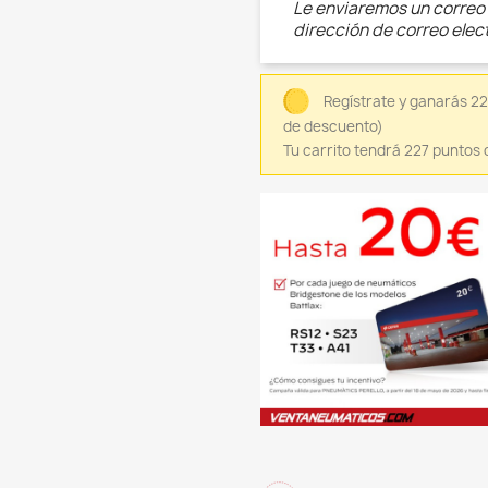
Le enviaremos un correo 
dirección de correo elec
Regístrate y ganarás 22
de descuento)
Tu carrito tendrá 227 puntos 