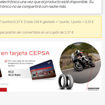
electrónico una vez que el producto esté disponible. Su
trónico no se compartirá con nadie más.
7 puntos/2,27 €
(Cada 1,00 € gastado = 1 punto, 1 punto = 0,01 €
que podrán ser convertidos en un cupón de 2,27 €.