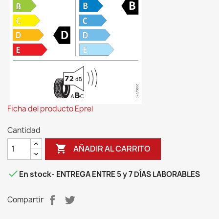
Ficha del producto Eprel
Cantidad

AÑADIR AL CARRITO

En stock
- ENTREGA ENTRE 5 y 7 DÍAS LABORABLES
Compartir