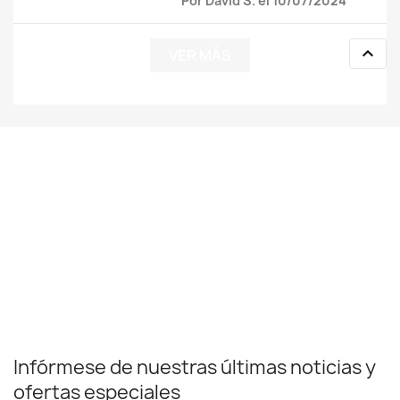
Por David S. el 10/07/2024

VER MÁS
Infórmese de nuestras últimas noticias y
ofertas especiales