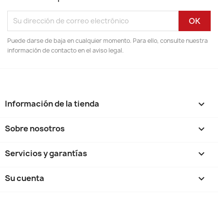
Puede darse de baja en cualquier momento. Para ello, consulte nuestra
información de contacto en el aviso legal.
Información de la tienda
keyboard_arrow_down
Sobre nosotros

Servicios y garantías

Su cuenta
