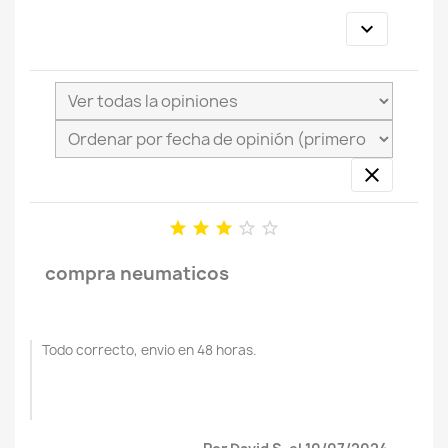







compra neumaticos
Todo correcto, envio en 48 horas.