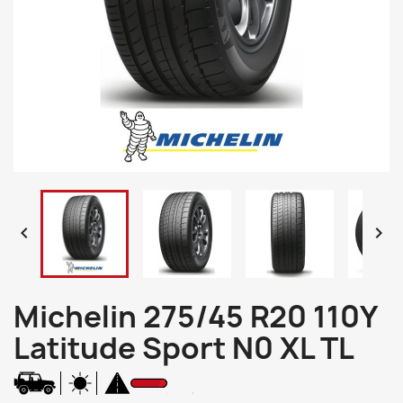


Michelin 275/45 R20 110Y
Latitude Sport N0 XL TL