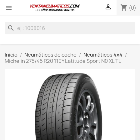

shopping_cart

(0)
search
Inicio
Neumáticos de coche
Neumáticos 4x4
Michelin 275/45 R20 110Y Latitude Sport N0 XL TL